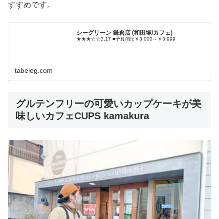
すすめです。
シーグリーン 鎌倉店 (和田塚/カフェ)
★★★☆☆3.17 ■予算(夜):￥3,000～￥3,999
tabelog.com
グルテンフリーの可愛いカップケーキが美
味しいカフェCUPS kamakura