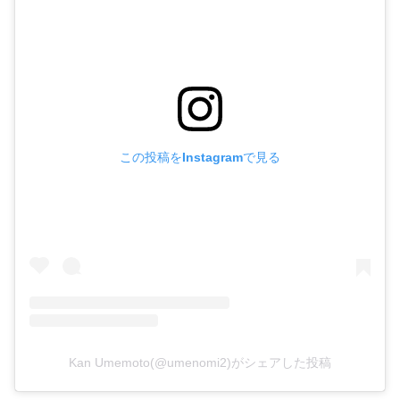
この投稿をInstagramで見る
Kan Umemoto(@umenomi2)がシェアした投稿