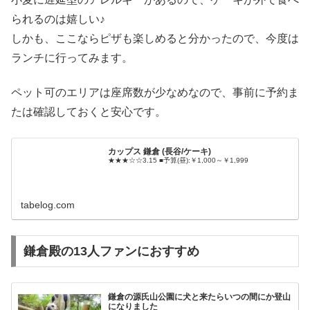
られるのは嬉しい♪
しかも、ここならピザも楽しめると分かったので、今度は
ランチに行ってみます。
ペット可のエリアは座席数が少なめなので、事前に予約ま
たは確認しておくと安心です。
カップス 鎌倉 (長谷/ケーキ)
★★★☆☆3.15 ■予算(昼):￥1,000～￥1,999
tabelog.com
鎌倉殿の13人ファンにおすすめ
鎌倉の源氏山公園に犬と来たらいつの間にか登山
になりました