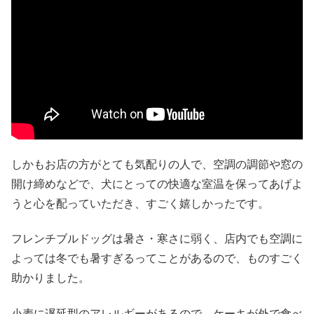
しかもお店の方がとても気配りの人で、空調の調節や窓の
開け締めなどで、犬にとっての快適な室温を保ってあげよ
うと心を配っていただき、すごく嬉しかったです。
フレンチブルドッグは暑さ・寒さに弱く、店内でも空調に
よっては冬でも暑すぎるってことがあるので、ものすごく
助かりました。
小麦に遅延型のアレルギーがあるので、ケーキが外で食べ