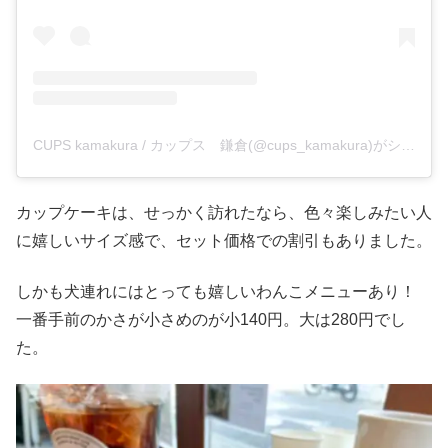
CUPS kamakura / カップス 鎌倉(@cups_kamakura)がシェアした投稿
カップケーキは、せっかく訪れたなら、色々楽しみたい人
に嬉しいサイズ感で、セット価格での割引もありました。
しかも犬連れにはとっても嬉しいわんこメニューあり！
一番手前のかさが小さめのが小140円。大は280円でし
た。