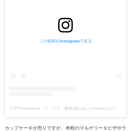
この投稿をInstagramで見る
CUPS kamakura / カップス 鎌倉(@cups_kamakura)がシェアした投稿
カップケーキが売りですが、米粉のマルゲリータピザやラ