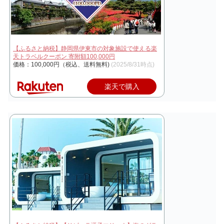
【ふるさと納税】静岡県伊東市の対象施設で使える楽
天トラベルクーポン 寄附額100,000円
価格：100,000円（税込、送料無料)
(2025/8/31時点)
楽天で購入