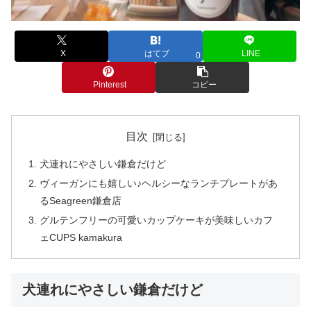
X
はてブ
LINE
0
Pinterest
コピー
目次
犬連れにやさしい鎌倉だけど
ヴィーガンにも嬉しい♪ヘルシーなランチプレートがあ
るSeagreen鎌倉店
グルテンフリーの可愛いカップケーキが美味しいカフ
ェCUPS kamakura
犬連れにやさしい鎌倉だけど