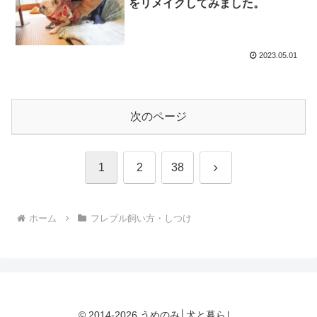
をリメイクしてみました。
2023.05.01
次のページ
次
1
2
38
へ
ホーム
フレブル飼い方・しつけ
© 2014-2026 うめのみ│犬と暮らし.