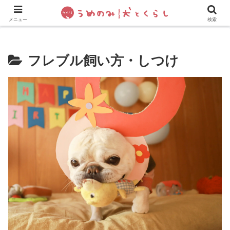
犬の手作りご飯
フレブル飼い方・しつけ
ペットグッズ&
メニュー
検索
フレブル飼い方・しつけ