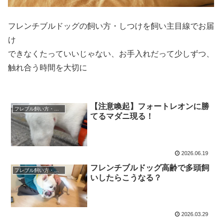
フレンチブルドッグの飼い方・しつけを飼い主目線でお届
け
できなくたっていいじゃない、お手入れだって少しずつ、
触れ合う時間を大切に
【注意喚起】フォートレオンに勝
フレブル飼い方・しつけ
てるマダニ現る！
2026.06.19
フレンチブルドッグ高齢で多頭飼
フレブル飼い方・しつけ
いしたらこうなる？
2026.03.29