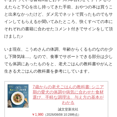
えたらと下心を出し持ってきた手前、おやつの本は買うこ
と出来なかったけど、ダメ元でネットで買ったものでもサ
インしてもらえるか聞いてみたところ、快くすべての本に
それぞれの書籍に合わせたコメント付きでサインをして頂
けました♪
いま現在、こうめさんの体調、年齢からくるものなのか少
し下降気味…。なので、食事でサポートできる部分は少し
でも体調にあったものをと、老犬ごはんの教科書やがんと
生きる犬ごはんの教科書を参考にしています。
7歳からの老犬ごはんの教科書: シニア
期の愛犬の体調や病気に合わせた食材
選び、手軽な調理法、与え方の基本が
わかる
誠文堂新光社
￥1,980
（2026/08/08 10:28時点）