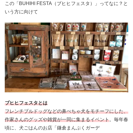
この「BUHIHI FESTA（ブヒヒフェスタ）」ってなに？と
いう方に向けて
ブヒヒフェスタとは
フレンチブルドッグなどの鼻ぺちゃ犬をモチーフにした、
作家さんのグッズや雑貨が一同に集まるイベント
。毎年春
頃に、犬ごはんのお店「鎌倉まんぷくガーデ