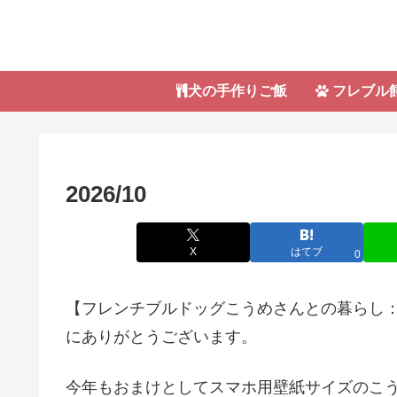
犬の手作りご飯
フレブル
2026/10
X
はてブ
0
【フレンチブルドッグこうめさんとの暮らし：
にありがとうございます。
今年もおまけとしてスマホ用壁紙サイズのこ