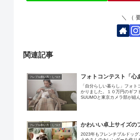
＼ （
関連記事
フォトコンテスト「心
フレブル飼い方・しつけ
「自分らしい暮らし」フォト
かりました。１０万円のギフ
SUUMOと東京カメラ部が組
かわいい卓上サイズの
フレブル飼い方・しつけ
2023年もフレンチブルドッ
うめさんのカレンダーを作り