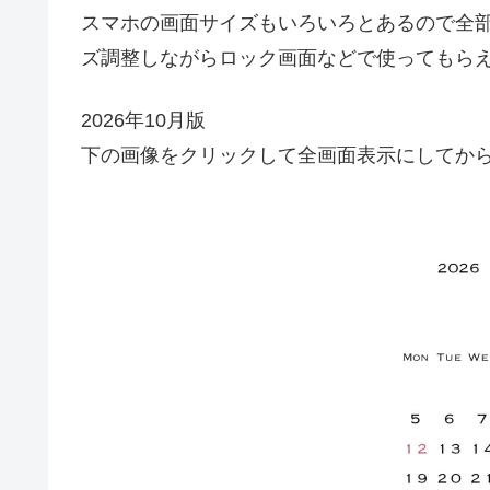
スマホの画面サイズもいろいろとあるので全
ズ調整しながらロック画面などで使ってもら
2026年10月版
下の画像をクリックして全画面表示にしてか