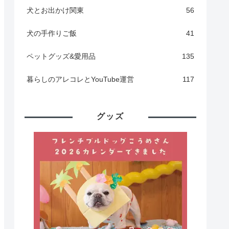
犬とお出かけ関東
56
犬の手作りご飯
41
ペットグッズ&愛用品
135
暮らしのアレコレとYouTube運営
117
グッズ