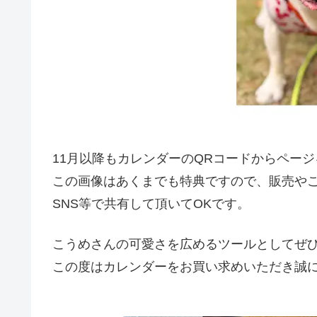
11月以降もカレンダーのQRコードからペー
この画像はあくまでも特典ですので、販売や
SNS等で共有して頂いてOKです。
こうめさんの可愛さを広めるツールとしてぜ
この度はカレンダーをお買い求めいただき誠