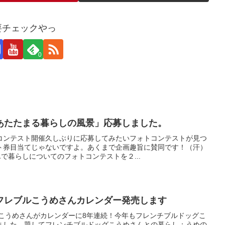
 要チェックやっ
0
あたたまる暮らしの風景」応募しました。
コンテスト開催久しぶりに応募してみたいフォトコンテストが見つ
ト券目当てじゃないですよ。あくまで企画趣旨に賛同です！（汗）
んで暮らしについてのフォトコンテストを２...
フレブルこうめさんカレンダー発売します
グこうめさんがカレンダーに8年連続！今年もフレンチブルドッグこ
ました。題してフレンチブルドッグこうめさんとの暮らし：うめの