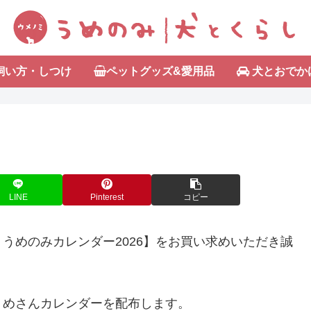
飼い方・しつけ
ペットグッズ&愛用品
犬とおでか
LINE
Pinterest
コピー
うめのみカレンダー2026】をお買い求めいただき誠
うめさんカレンダーを配布します。