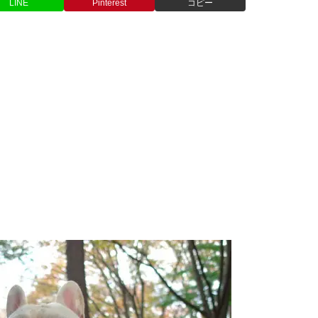
LINE
Pinterest
コピー