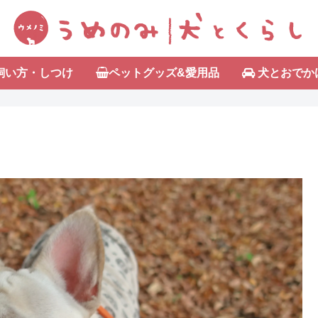
飼い方・しつけ
ペットグッズ&愛用品
犬とおでか