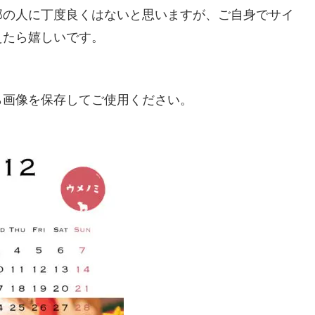
部の人に丁度良くはないと思いますが、ご自身でサイ
えたら嬉しいです。
ら画像を保存してご使用ください。