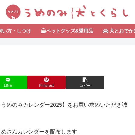
飼い方・しつけ
ペットグッズ&愛用品
犬とおでか
LINE
Pinterest
コピー
うめのみカレンダー2025】をお買い求めいただき誠
うめさんカレンダーを配布します。