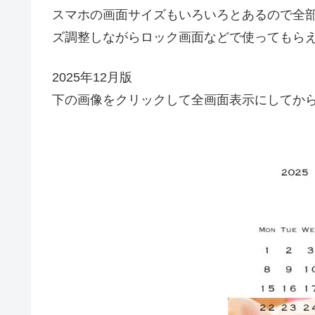
スマホの画面サイズもいろいろとあるので全
ズ調整しながらロック画面などで使ってもら
2025年12月版
下の画像をクリックして全画面表示にしてか