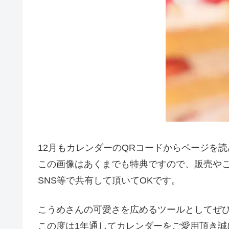
12月もカレンダーのQRコードからページを
この画像はあくまでも特典ですので、販売や
SNS等で共有して頂いてOKです。
こうめさんの可愛さを広めるツールとしてぜ
この度は1年通してカレンダーをご愛用頂き誠