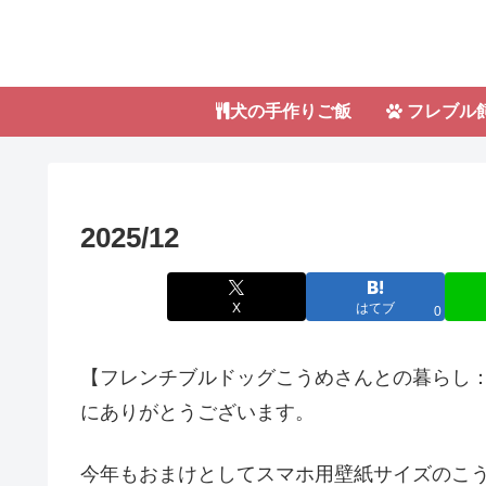
犬の手作りご飯
フレブル
2025/12
X
はてブ
0
【フレンチブルドッグこうめさんとの暮らし：
にありがとうございます。
今年もおまけとしてスマホ用壁紙サイズのこ