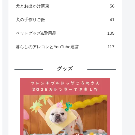
犬とお出かけ関東
56
犬の手作りご飯
41
ペットグッズ&愛用品
135
暮らしのアレコレとYouTube運営
117
グッズ