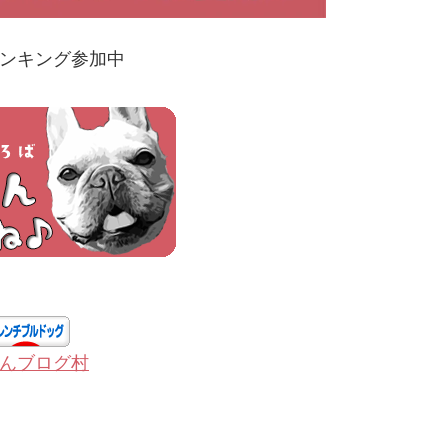
ンキング参加中
んブログ村