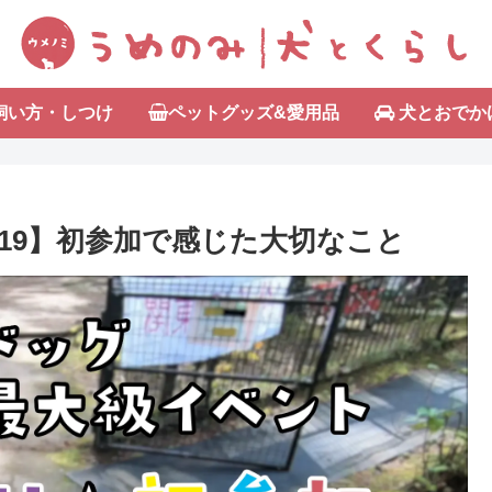
飼い方・しつけ
ペットグッズ&愛用品
犬とおでか
2019】初参加で感じた大切なこと