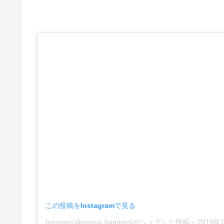
この投稿をInstagramで見る
hamtaro(@runrun.hamtaro)がシェアした投稿
–
2019年1