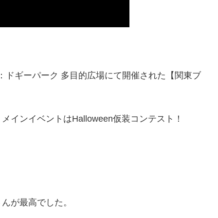
ンド：ドギーパーク 多目的広場にて開催された【関東ブ
インイベントはHalloween仮装コンテスト！
さんが最高でした。