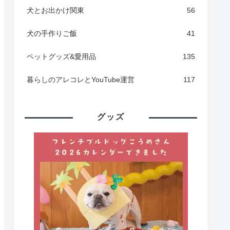
犬とお出かけ関東
56
犬の手作りご飯
41
ペットグッズ&愛用品
135
暮らしのアレコレとYouTube運営
117
グッズ