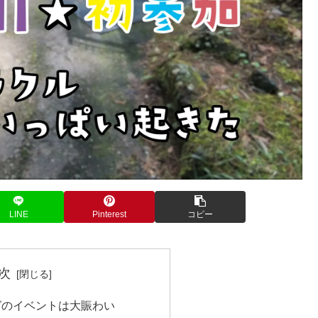
LINE
Pinterest
コピー
次
グのイベントは大賑わい