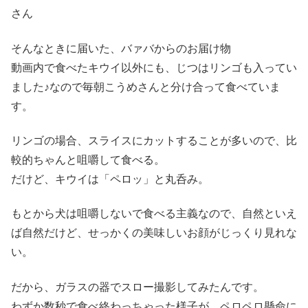
さん
そんなときに届いた、バァバからのお届け物
動画内で食べたキウイ以外にも、じつはリンゴも入ってい
ました♪なので毎朝こうめさんと分け合って食べていま
す。
リンゴの場合、スライスにカットすることが多いので、比
較的ちゃんと咀嚼して食べる。
だけど、キウイは「ペロッ」と丸呑み。
もとから犬は咀嚼しないで食べる主義なので、自然といえ
ば自然だけど、せっかくの美味しいお顔がじっくり見れな
い。
だから、ガラスの器でスロー撮影してみたんです。
わずか数秒で食べ終わっちゃった様子が、ペロペロ懸命に