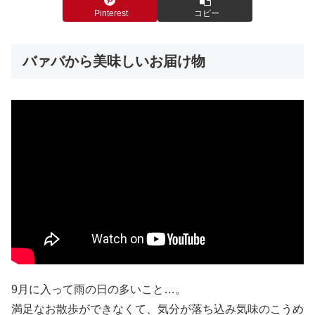
Pinterest
コピー
バァバから美味しいお届け物
9月に入って雨の日の多いこと…。
満足なお散歩ができなくて、気分が落ち込み気味のこうめ