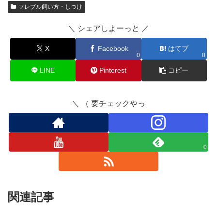
フレブル飼い方・しつけ
＼ シェアしよーっと ／
X
Facebook
はてブ
0
0
LINE
Pinterest
コピー
＼ （ 要チェックやっ
0
関連記事