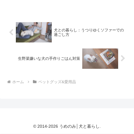
ーさんで与えていたドッグフードは、お
迎えしてから1ヶ月ほどでもっと上質なも
のに変更。おかげで毛艶もよく、とても
快調に過ごしていたので...
犬との暮らし：うつりゆくソファーでの
過ごし方
生野菜嫌いな犬の手作りごはん対策
ホーム
ペットグッズ&愛用品
© 2014-2026 うめのみ│犬と暮らし.