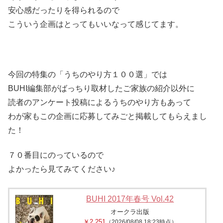
安心感だったりを得られるので
こういう企画はとってもいいなって感じてます。
今回の特集の「うちのやり方１００選」では
BUHI編集部がばっちり取材したご家族の紹介以外に
読者のアンケート投稿によるうちのやり方もあって
わが家もこの企画に応募してみごと掲載してもらえまし
た！
７０番目にのっているので
よかったら見てみてください♪
BUHI 2017年春号 Vol.42
オークラ出版
￥2,251
（2026/08/08 18:23時点）