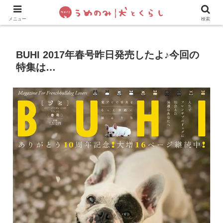
犬の手作りご飯
フレブル飼い方・しつけ
ペットグッズ&
メニュー
検索
BUHI 2017年春号昨日発売したよ♪今回の
特集は…