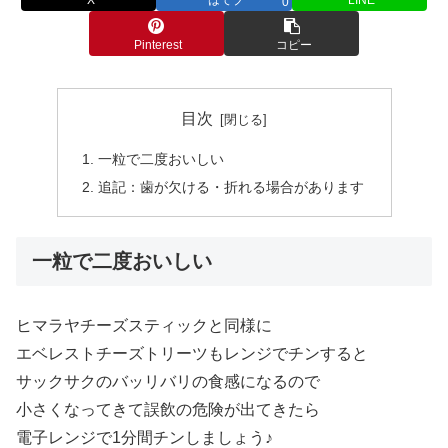
0
Pinterest
コピー
目次
一粒で二度おいしい
追記：歯が欠ける・折れる場合があります
一粒で二度おいしい
ヒマラヤチーズスティックと同様に
エベレストチーズトリーツもレンジでチンすると
サックサクのバッリバリの食感になるので
小さくなってきて誤飲の危険が出てきたら
電子レンジで1分間チンしましょう♪