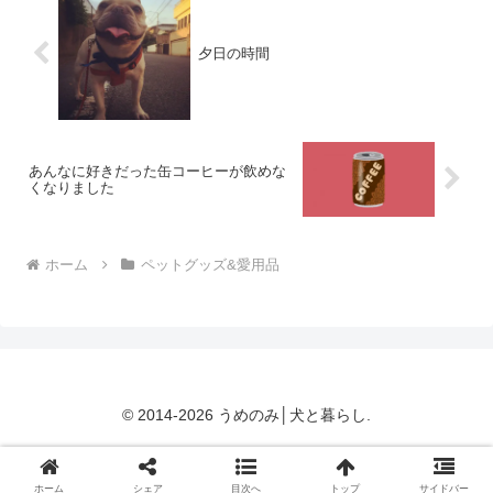
夕日の時間
あんなに好きだった缶コーヒーが飲めな
くなりました
ホーム
ペットグッズ&愛用品
© 2014-2026 うめのみ│犬と暮らし.
ホーム
シェア
目次へ
トップ
サイドバー