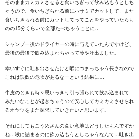
そのままカミカミさせると食いちぎって飲み込もうとしち
ゃうので、食いちぎられる前にハサミでカットして、また
食いちぎられる前にカットしてってことをやっていたらも
のの15分くらいで全部たべちゃうことに…
シャンプー後のドライヤーの時に与えていたんですけど、
最後の最後で飲み込まれちゃって冷や汗出ました。
幸いすぐに吐き出させたけど喉につまっちゃう長さなので
これは誤飲の危険があるなーという結果に…
牛皮のときも時々思いっきり引っ張られて飲み込まれて…
みたいなことが起きちゃうので安心してカミカミさせられ
るオヤツをまた探求していきたいと思います。
それにしてもこうめさんの食い意地はどうしたもんですか
ね…喉に詰まるのに飲み込もうとしちゃうなんて…吐き出