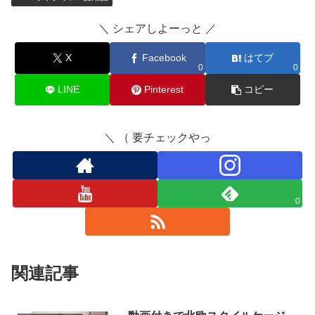
＼ シェアしよーっと ／
X
Facebook
はてブ
0
0
LINE
Pinterest
コピー
＼ （ 要チェックやっ
0
関連記事