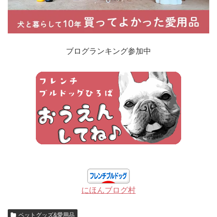
ブログランキング参加中
にほんブログ村
ペットグッズ&愛用品