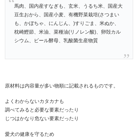
馬肉、国内産すなぎも、玄米、うるち米、国産大
豆生おから、国産小麦、有機野菜栽培(さつまい
も、かぼちゃ、にんじん、)すりごま、米ぬか、
枕崎鰹節、米油、菜種油(リノレン酸)、卵殻カル
シウム、ビール酵母、乳酸菌生産物質
原材料は内容量が多い物順に記載されるものです。
よくわからないカタカナも
調べてみると必要な要素だったり
じつはかなり危ない要素だったり
愛犬の健康を守るため