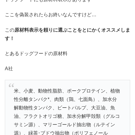
ここを偽装されたらお終いなんですけど…
この
原材料表示を頼りに選ぶことをとにかくオススメしま
す！
とあるドッグフードの原材料
A社
米、小麦、動物性脂肪、ポークプロテイン、植物
性分離タンパク*、肉類（鶏、七面鳥）、加水分
解動物性タンパク、ビートパルプ、大豆油、魚
油、フラクトオリゴ糖、加水分解甲殻類（グルコ
サミン源）、マリーゴールド抽出物（ルテイン
源）、緑茶･ブドウ抽出物（ポリフェノール