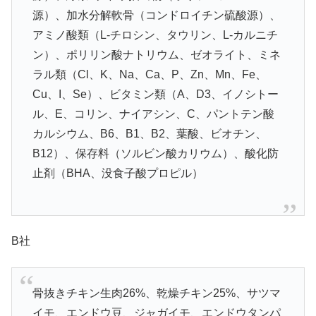
源）、加水分解軟骨（コンドロイチン硫酸源）、
アミノ酸類（L-チロシン、タウリン、L-カルニチ
ン）、ポリリン酸ナトリウム、ゼオライト、ミネ
ラル類（Cl、K、Na、Ca、P、Zn、Mn、Fe、
Cu、I、Se）、ビタミン類（A、D3、イノシトー
ル、E、コリン、ナイアシン、C、パントテン酸
カルシウム、B6、B1、B2、葉酸、ビオチン、
B12）、保存料（ソルビン酸カリウム）、酸化防
止剤（BHA、没食子酸プロピル）
B社
骨抜きチキン生肉26%、乾燥チキン25%、サツマ
イモ、エンドウ豆、ジャガイモ、エンドウタンパ