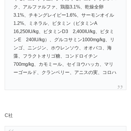
ク、アルファルファ、鶏脂3.1%、乾燥全卵
3.1%、チキングレイビー1.6%、サーモンオイル
1.2%、ミネラル、ビタミン（ビタミンA
16,250IU/kg、ビタミンD3 2,400IU/kg、ビタミ
ンE 240IU/kg）、グルコサミン1000mg/kg、リ
ンゴ、ニンジン、ホウレンソウ、オオバコ、海
藻、フラクトオリゴ糖、コンドロイチン
700mg/kg、カモミール、セイヨウハッカ、マリ
ーゴールド、クランベリー、アニスの実、コロハ
C社