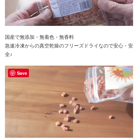
国産で無添加・無着色・無香料
急速冷凍からの真空乾燥のフリーズドライなので安心・安
全♪
Save