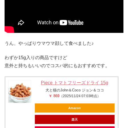
うん、やっぱりウマウマ顔して食べました♪
わずか15g入りの商品ですけど
意外と持ちもいいのでコスパ的にもおすすめです。
Piece トマトフリーズドライ 15g
犬と猫のJohn＆Coco ジョン＆ココ
￥ 869
（2025/11/24 07:03時点）
Amazon
楽天