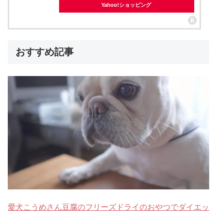
Yahoo!ショッピング
おすすめ記事
愛犬こうめさん豆腐のフリーズドライのおやつでダイエッ