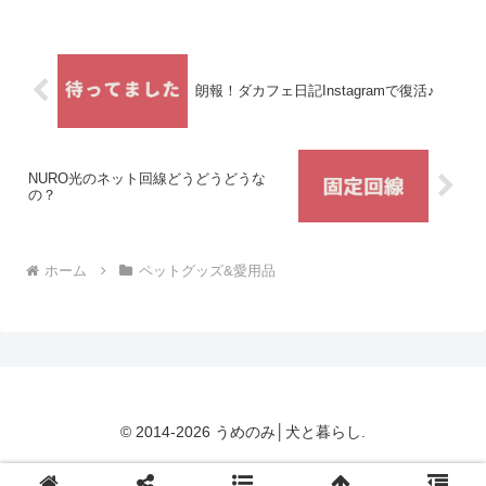
いみたいお値段はヒマチーMサイズ：
1,320円エベチーMサイ...
朗報！ダカフェ日記Instagramで復活♪
NURO光のネット回線どうどうどうな
の？
ホーム
ペットグッズ&愛用品
© 2014-2026 うめのみ│犬と暮らし.