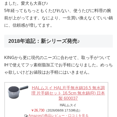
ました。愛犬も大喜び♪
5年経ってもちっともくたびれない、使うたびに料理の腕
前が上がってます。なにより、一生買い換えなくていい鍋
に、信頼感が増してます。
2018年追記：新シリーズ発売♪
KINGから更に現代のニーズに合わせて、取っ手がついて
IHで使えてフッ素樹脂加工でお手軽になりました。めっち
ゃ欲しいけどお値段はお手軽にはいきません。
HALムスイ HAL片手無水鍋16.5 無水調
理 片手鍋セット 16.5cm 無水鍋(R) 日本
製 600037
HALムスイ
￥26,730
（2026/08/06 17:53時点）
Amazonの商品レビュー・口コミを見る