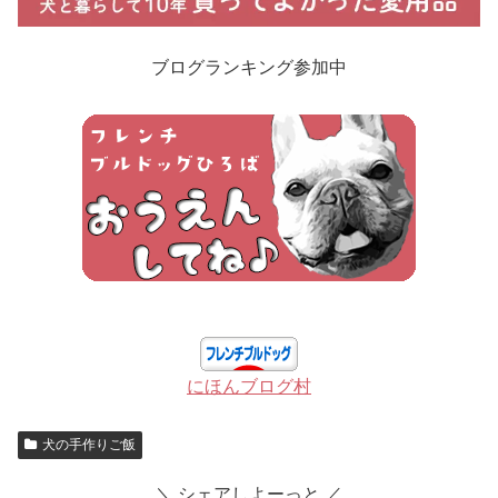
ブログランキング参加中
にほんブログ村
犬の手作りご飯
＼ シェアしよーっと ／