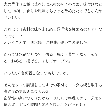
犬の手作りご飯は基本的に素材の味そのまま。味付けなど
しないのに、香りや風味はちょっと舐めただけでもなんか
おいしい。
これはより素材の味を楽しめる調理法を極めるのもアリな
のでは！？
ということで『無水鍋』に興味が湧いてきました。
だって無水鍋ひとつで『煮る・焼く・蒸す・炊く・茹で
る・炒める・揚げる。そしてオーブン』
いったい1台何役こなすつもりですか。
そんなタフな調理をこなすその素材は、フタも鍋も取手も
高純度のアルミニウム合金。
密閉性の高いつくりだから、水なしで料理できて、栄養を
逃さず、ガスや時間も節約と良いことばっかり♪