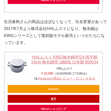
Yahoo!ショッピング
生活春秋さんの商品はほぼなくなって、社名変更があって
2017年7月より株式会社HALムスイになり、無水鍋は
KINGシリーズとして復刻版モデル販売というかたちにな
っています。
HALムスイ KING無水鍋(R)24 両手鍋
24cm 無水調理 1鍋8役 日本製 600034
HALムスイ
￥19,580
（2026/08/06 17:53時点）
Amazonの商品レビュー・口コミを見る
Amazon
楽天
Yahoo!ショッピング