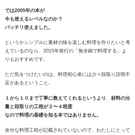
では2005年の本が
今も使えるレベルなのか？
バッチリ使えました。
というかシンプルに素材の味を楽しむ料理を作りたいと考
えているのなら、2015年発行の「無水鍋で料理する」よ
りもおすすめです。
ただ気をつけたいのは、料理初心者には少々段取り説明不
足があるということ。
１から１０まで丁寧に教えてくれるというより
、
材料の分
量と段取りの工程が２〜４程度
なので料理の基礎を知る本ではありません。
余分な料理工程が記載されていないので、わたしにとって