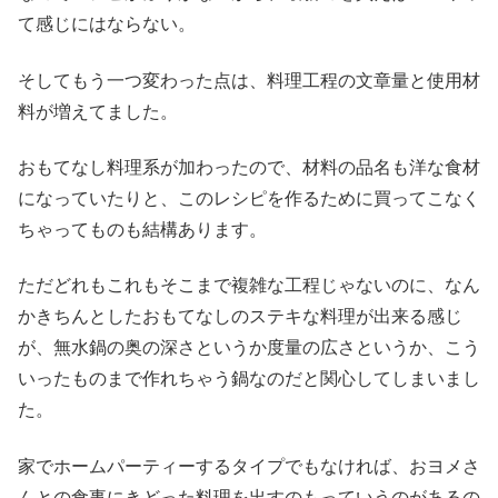
て感じにはならない。
そしてもう一つ変わった点は、料理工程の文章量と使用材
料が増えてました。
おもてなし料理系が加わったので、材料の品名も洋な食材
になっていたりと、このレシピを作るために買ってこなく
ちゃってものも結構あります。
ただどれもこれもそこまで複雑な工程じゃないのに、なん
かきちんとしたおもてなしのステキな料理が出来る感じ
が、無水鍋の奥の深さというか度量の広さというか、こう
いったものまで作れちゃう鍋なのだと関心してしまいまし
た。
家でホームパーティーするタイプでもなければ、おヨメさ
んとの食事にきどった料理を出すのもっていうのがあるの