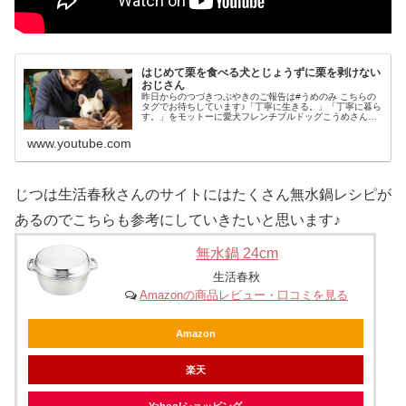
はじめて栗を食べる犬とじょうずに栗を剥けない
おじさん
昨日からのつづきつぶやきのご報告は#うめのみ こちらの
タグでお待ちしています♪「丁寧に生きる。」「丁寧に暮ら
す。」をモットーに愛犬フレンチブルドッグこうめさんと
の暮らしなどをお届けします。by 梅本寛【こうめさんプロ
フィール】名前：梅本こう...
www.youtube.com
じつは生活春秋さんのサイトにはたくさん無水鍋レシピが
あるのでこちらも参考にしていきたいと思います♪
無水鍋 24cm
生活春秋
Amazonの商品レビュー・口コミを見る
Amazon
楽天