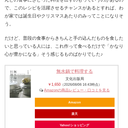
で、このレシピを活躍させるチャンスがあるとすれば、わ
が家では誕生日やクリスマスあたりのみってことになりそ
う。
だけど、普段の食事からきちんと手の込んだものを食した
いと思っている人には、これ作って食べるだけで「かなり
心が豊かになる」そう感じるものばかりでした♪
無水鍋で料理する
文化出版局
￥1,650
（2026/08/06 16:43時点）
Amazonの商品レビュー・口コミを見る
Amazon
楽天
Yahoo!ショッピング