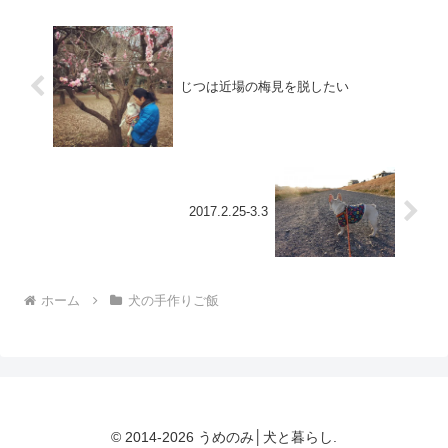
と、シナモンに含まれるクマ...
じつは近場の梅見を脱したい
2017.2.25-3.3
ホーム
犬の手作りご飯
© 2014-2026 うめのみ│犬と暮らし.