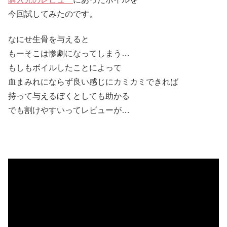
今回試してみたのです。
なにせ生骨を与えると
もーそこは惨劇になってしまう…
もしもボイルしたことによって
血まみれにならず良い感じにカミカミできれば
持って与えるぼくとしても助かる
でも割けやすいってレビューが…