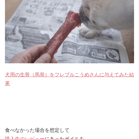
犬用の生骨（馬骨）をフレブルこうめさんに与えてみた結
果
食べなかった場合を想定して
購入先のレビュー
にあったボイルを