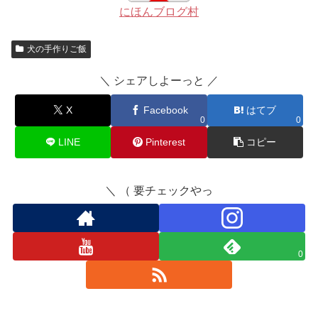
にほんブログ村
犬の手作りご飯
＼ シェアしよーっと ／
X
Facebook
はてブ
0
0
LINE
Pinterest
コピー
＼ （ 要チェックやっ
0