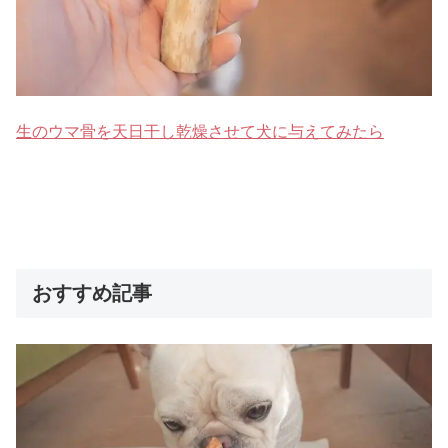
生のウマ骨を天日干し乾燥させて犬に与えてみたら
おすすめ記事