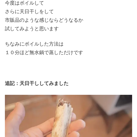
今度はボイルして
さらに天日干しをして
市販品のような感じならどうなるか
試してみようと思います
ちなみにボイルした方法は
１０分ほど無水鍋で蒸しただけです
追記：天日干ししてみました