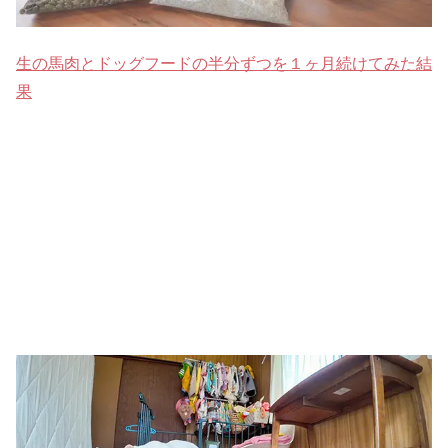
生の馬肉とドッグフードの半分ずつを１ヶ月続けてみた結
果