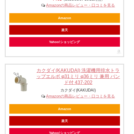
Amazonの商品レビュー・口コミを見る
Amazon
楽天
Yahoo!ショッピング
カクダイ(KAKUDAI) 洗濯機用排水トラ
ップエルボ φ31ミリ φ36ミリ 兼用 バン
ド付 437-202
カクダイ(KAKUDAI)
Amazonの商品レビュー・口コミを見る
Amazon
楽天
Yahoo!ショッピング