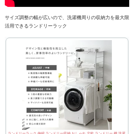
サイズ調整の幅が広いので、洗濯機周りの収納力を最大限
活用できるランドリーラック
ランドリーラック 伸縮 ランドリー収納 おしゃれ 北欧 ランドリー 棚 洗濯