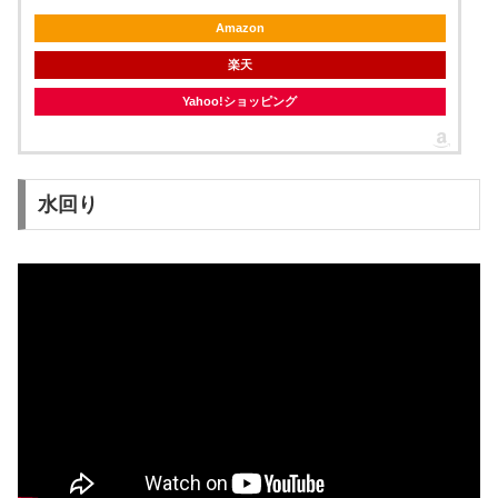
Amazon
楽天
Yahoo!ショッピング
水回り