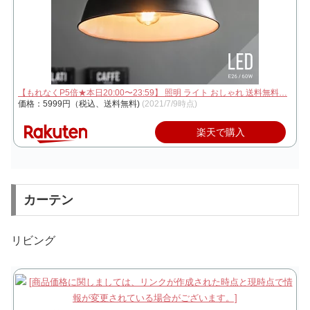
【もれなくP5倍★本日20:00〜23:59】 照明 ライト おしゃれ 送料無料…
価格：5999円（税込、送料無料)
(2021/7/9時点)
楽天で購入
カーテン
リビング