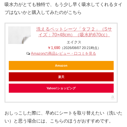
吸水力がとても独特で、もう少し早く吸水してくれるタイ
プはないかと購入してみたのがこちら
洗えるペットシーツ「タフ２」（Sサ
イズ：70×48cm）（吸水約670cc）
エイクス
￥1,690
（2026/08/07 20:21時点）
Amazonの商品レビュー・口コミを見る
Amazon
楽天
Yahoo!ショッピング
おしっこした際に、早めにシートを取り替えたい（洗いた
い）と思う場合には、こちらのほうがおすすめです。