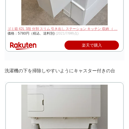
ゴミ箱 42L 3段 分別 スリム 引き出し ステーション キッチン 収納 （ …
価格：5780円（税込、送料別)
(2021/7/9時点)
楽天で購入
洗濯機の下を掃除しやすいようにキャスター付きの台