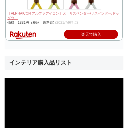
【ALPHAICON アルファアイコン】犬 サスペンダー/サスペンダー/ドッ
グウ…
価格：1331円（税込、送料別)
(2021/7/9時点)
楽天で購入
インテリア購入品リスト