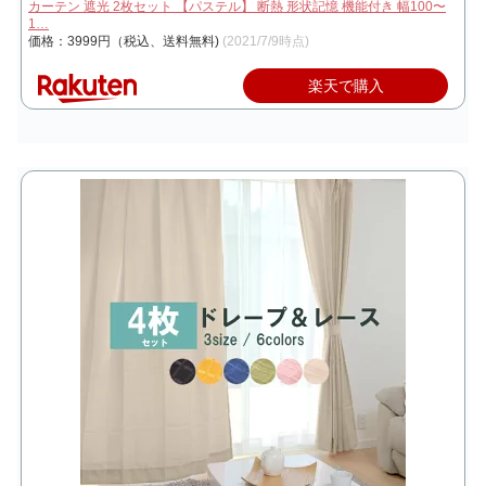
カーテン 遮光 2枚セット 【パステル】 断熱 形状記憶 機能付き 幅100〜
1…
価格：3999円（税込、送料無料)
(2021/7/9時点)
楽天で購入