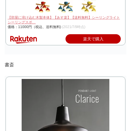
【部屋に溶け込む木製本体】【あす楽】【送料無料】シーリングライト
シーリングスポ…
価格：11000円（税込、送料無料)
(2021/7/9時点)
楽天で購入
書斎