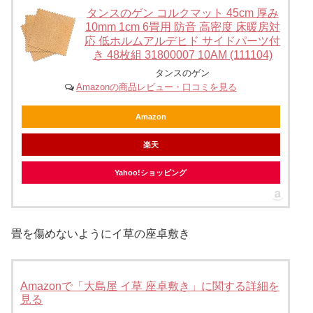
タンスのゲン コルクマット 45cm 厚み
10mm 1cm 6畳用 防音 高密度 床暖房対
応 低ホルムアルデヒド サイドパーツ付
き 48枚組 31800007 10AM (111104)
タンスのゲン
Amazonの商品レビュー・口コミを見る
Amazon
楽天
Yahoo!ショッピング
畳を傷めないようにイ草の座卓敷き
Amazonで「大島屋 イ草 座卓敷き」に関する詳細を
見る