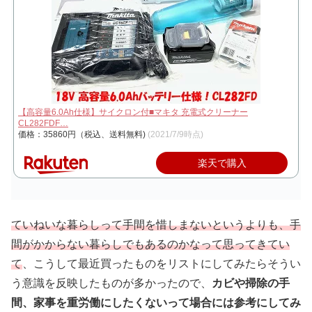
【高容量6.0Ah仕様】サイクロン付■マキタ 充電式クリーナー
CL282FDF…
価格：35860円（税込、送料無料)
(2021/7/9時点)
楽天で購入
ていねいな暮らしって手間を惜しまないというよりも、手
間がかからない暮らしでもあるのかなって思ってきてい
て
、こうして最近買ったものをリストにしてみたらそうい
う意識を反映したものが多かったので、
カビや掃除の手
間、家事を重労働にしたくないって場合には参考にしてみ