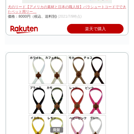
犬のリード【アメリカの素材と日本の職人技】パラシュートコードででき
たペット用リー…
価格：8000円（税込、送料別)
(2021/7/9時点)
楽天で購入