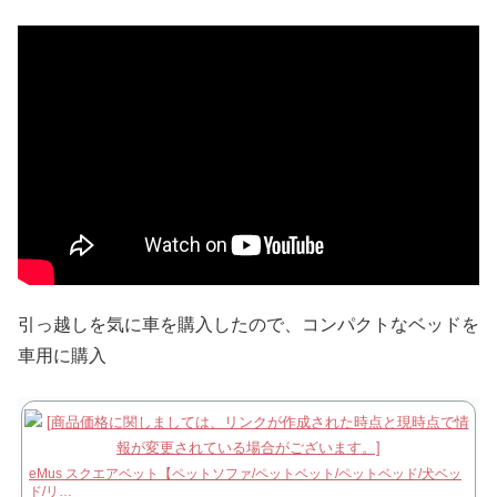
引っ越しを気に車を購入したので、コンパクトなベッドを
車用に購入
eMus スクエアベット【ペットソファ/ペットベット/ペットベッド/犬ベッ
ド/リ…