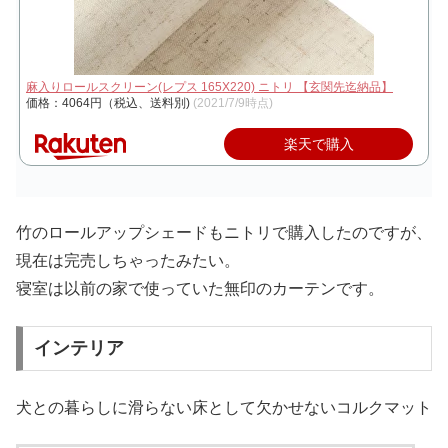
麻入りロールスクリーン(レプス 165X220) ニトリ 【玄関先迄納品】
価格：4064円（税込、送料別)
(2021/7/9時点)
楽天で購入
竹のロールアップシェードもニトリで購入したのですが、
現在は完売しちゃったみたい。
寝室は以前の家で使っていた無印のカーテンです。
インテリア
犬との暮らしに滑らない床として欠かせないコルクマット