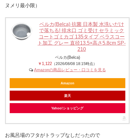
ヌメリ最小限）
ベルカ(Belca) 抗菌 日本製 水洗いだけ
で落ちる! 排水口 ゴミ受け セラミック
コートゴミカゴ 135タイプ ベラスコー
ト加工 グレー 直径13.5×高さ5.8cm SP-
210
ベルカ(Belca)
￥1,122
（2026/08/08 18:15時点）
Amazonの商品レビュー・口コミを見る
Amazon
楽天
Yahoo!ショッピング
お風呂場のフタがトラップなしだったので