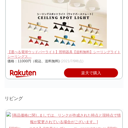
【選べる電球ウッドバーライト】照明器具【送料無料】シーリングライト
シーリングス…
価格：11000円（税込、送料無料)
(2021/7/9時点)
楽天で購入
リビング