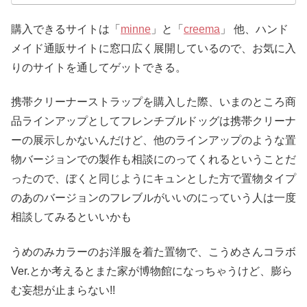
購入できるサイトは「
minne
」と「
creema
」 他、ハンド
メイド通販サイトに窓口広く展開しているので、お気に入
りのサイトを通してゲットできる。
携帯クリーナーストラップを購入した際、いまのところ商
品ラインアップとしてフレンチブルドッグは携帯クリーナ
ーの展示しかないんだけど、他のラインアップのような置
物バージョンでの製作も相談にのってくれるということだ
ったので、ぼくと同じようにキュンとした方で置物タイプ
のあのバージョンのフレブルがいいのにっていう人は一度
相談してみるといいかも
うめのみカラーのお洋服を着た置物で、こうめさんコラボ
Ver.とか考えるとまた家が博物館になっちゃうけど、膨ら
む妄想が止まらない!!