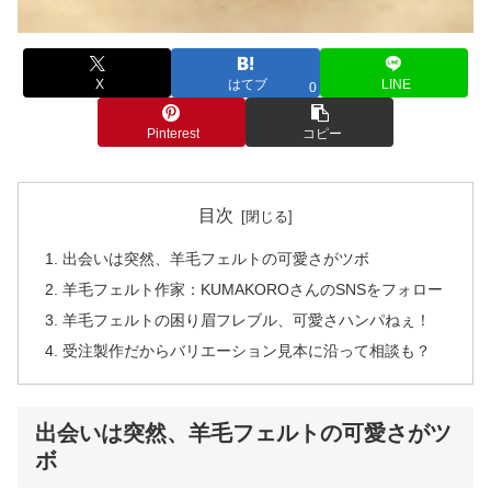
X
はてブ
LINE
0
Pinterest
コピー
目次
出会いは突然、羊毛フェルトの可愛さがツボ
羊毛フェルト作家：KUMAKOROさんのSNSをフォロー
羊毛フェルトの困り眉フレブル、可愛さハンパねぇ！
受注製作だからバリエーション見本に沿って相談も？
出会いは突然、羊毛フェルトの可愛さがツ
ボ