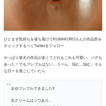
ひとまず気持ちを落ち着けてKUMAKOROさんの作品群を
チェックするべくTwitterをフォロー
やっぱり柴犬の作品が多くてどれもこれも可愛い。パグも
あった！でもフレブルはない…うーん、悩む…悩む…そん
な日々を過ごしていたら
まゆフレブルできました‼️
右クリームはシワあり、