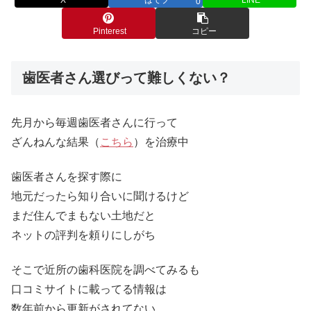
0
Pinterest
コピー
歯医者さん選びって難しくない？
先月から毎週歯医者さんに行って
ざんねんな結果（
こちら
）を治療中
歯医者さんを探す際に
地元だったら知り合いに聞けるけど
まだ住んでまもない土地だと
ネットの評判を頼りにしがち
そこで近所の歯科医院を調べてみるも
口コミサイトに載ってる情報は
数年前から更新がされてない