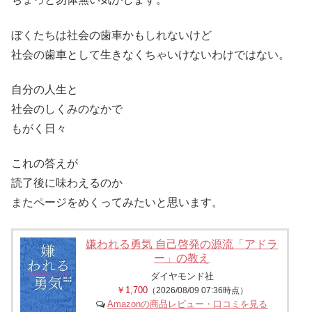
ぼくたちは社会の歯車かもしれないけど
社会の歯車として生きなくちゃいけないわけではない。
自分の人生と
社会のしくみのなかで
もがく日々
これの答えが
読了後に味わえるのか
またページをめくってみたいと思います。
嫌われる勇気 自己啓発の源流「アドラ
ー」の教え
ダイヤモンド社
￥1,700
（2026/08/09 07:36時点）
Amazonの商品レビュー・口コミを見る