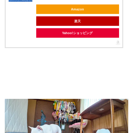
Amazon
楽天
Yahoo!ショッピング