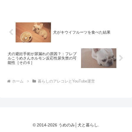
ています。当たり前だと思っていた行動
にすべて感謝の気持ちを持てるようにな
るといかに多くの当たり...
犬がキウイフルーツを食べた結果
犬の避妊手術が尿漏れの原因？：フレブ
ルこうめさんホルモン反応性尿失禁の可
能性［その６］
ホーム
暮らしのアレコレとYouTube運営
© 2014-2026 うめのみ│犬と暮らし.