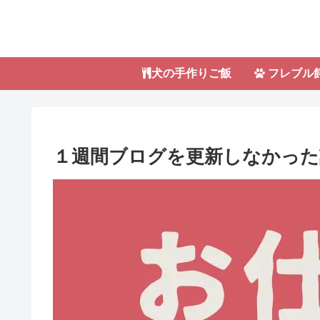
犬の手作りご飯
フレブル
１週間ブログを更新しなかった