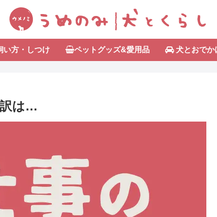
飼い方・しつけ
ペットグッズ&愛用品
犬とおでか
訳は…