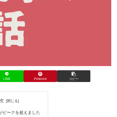
LINE
Pinterest
コピー
次
がピークを超えました