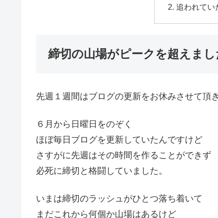
追われてい
締切の山場がピークを超えまし
先週１週間はブログの更新をお休みさせて頂
６月から日曜日をのぞく
ほぼ毎日ブログを更新していたんですけど
さすがに先週はその時間を作ることができず
必死に締切と格闘していました。
いまは締切のラッシュがひとつ落ち着いて
まだこれから何個か山場はあるけど