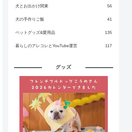
犬とお出かけ関東
56
犬の手作りご飯
41
ペットグッズ&愛用品
135
暮らしのアレコレとYouTube運営
117
グッズ