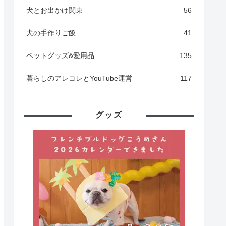
犬とお出かけ関東
56
犬の手作りご飯
41
ペットグッズ&愛用品
135
暮らしのアレコレとYouTube運営
117
グッズ