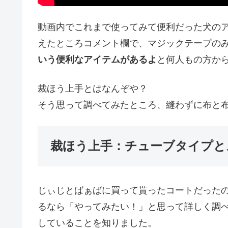
動画内でこれまで使ってみて便利だった犬の
えたところコメント欄で、マジックテープの
いう便利なアイテムがあるよ
と何人もの方か
裁ほう上手とはなんぞや？
そう思って調べてみたところ、縫わずに布と
裁ほう上手：チューブタイプと
じぃじとばぁばに買って貰ったコートだった
るなら「やってみたい！」と思って詳しく調
していることを知りました。