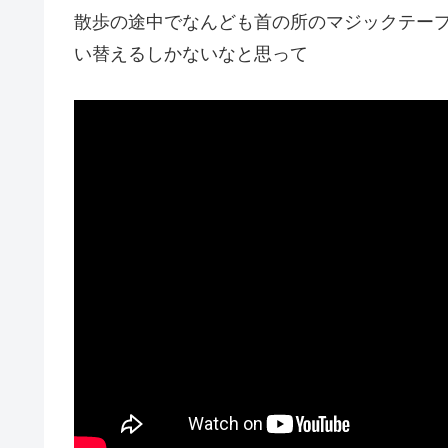
散歩の途中でなんども首の所のマジックテー
い替えるしかないなと思って