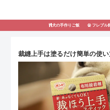
犬の手作りご飯
フレブル
裁縫上手は塗るだけ簡単の使い