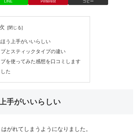
LINE
Pinterest
コピー
次
裁ほう上手がいいらしい
イプとスティックタイプの違い
イプを使ってみた感想を口コミします
ました
上手がいいらしい
、はがれてしまうようになりました。