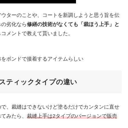
アウターのことや、コートを新調しようと思う旨を伝
みの劣化なら
修繕の技術がなくても「裁ほう上手」と
らコメントで教えて貰いました。
布をボンドで接着するアイテムらしい
スティックタイプの違い
ので、裁縫はできないけど塗るだけでカンタンに直せ
べてみたら、
裁縫上手は2タイプのバージョンで販売