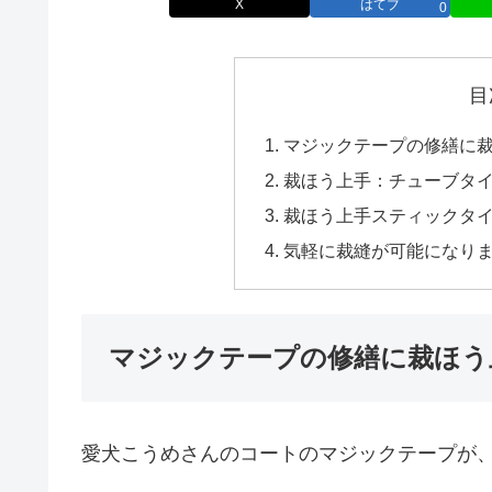
X
はてブ
0
目
マジックテープの修繕に
裁ほう上手：チューブタ
裁ほう上手スティックタ
気軽に裁縫が可能になり
マジックテープの修繕に裁ほう
愛犬こうめさんのコートのマジックテープが