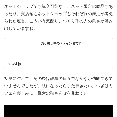
ネットショップでも購入可能な上、ネット限定の商品もあ
ったり、実店舗もネットショップもそれぞれの満足が考え
られた運営。こういう気配り、つくり手の人の良さが滲み
出していますね。
売り出し中のドメイン名です
sawvi.jp
初夏に訪れて、その後は酷暑の日々でなかなか訪問できて
いませんでしたが、秋になったらまた行きたい。つぎはカ
フェを楽しみに、鎌倉の秋さんぽを兼ねて♪