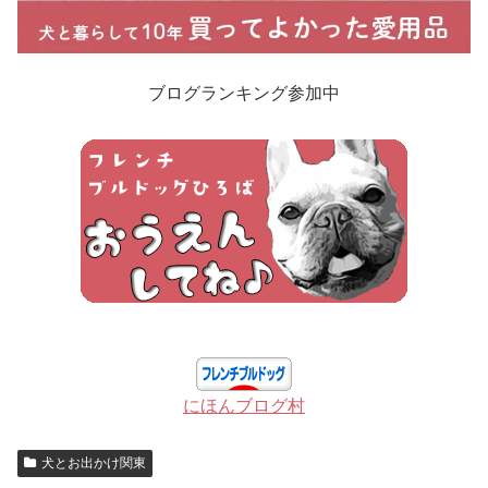
ブログランキング参加中
にほんブログ村
犬とお出かけ関東