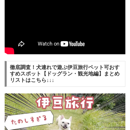
徹底調査！犬連れで遊ぶ伊豆旅行ペット可おす
すめスポット【ドッグラン・観光地編】まとめ
リストはこちら↓↓↓