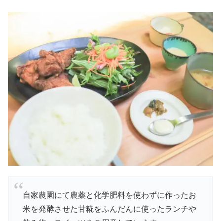
自家農園にて農薬と化学肥料を使わずに作ったお
米を発酵させた甘糀をふんだんに使ったランチや