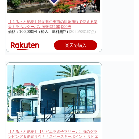
【ふるさと納税】静岡県伊東市の対象施設で使える楽
天トラベルクーポン 寄附額100,000円
価格：100,000円（税込、送料無料)
(2025/8/31時点)
楽天で購入
【ふるさと納税】【リビエラ逗子マリーナ】海のグラ
ンピング＆絶景サウナ「スペースキーポイント リビエ