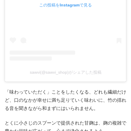
この投稿をInstagramで見る
sawvi(@sawvi_shop)がシェアした投稿
「味わっていただく」ことをしたくなる、どれも繊細だけ
ど、口のなかが幸せに満ち足りていく味わいに、竹の揺れ
る音を聞きながら和まずにはいられません。
とくに小さじのスプーンで提供された甘麹は、麹の複雑で