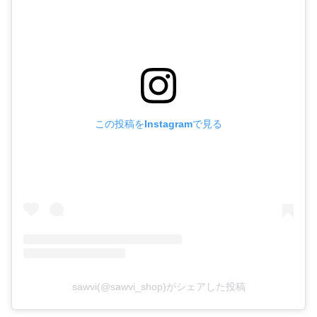
この投稿をInstagramで見る
sawvi(@sawvi_shop)がシェアした投稿