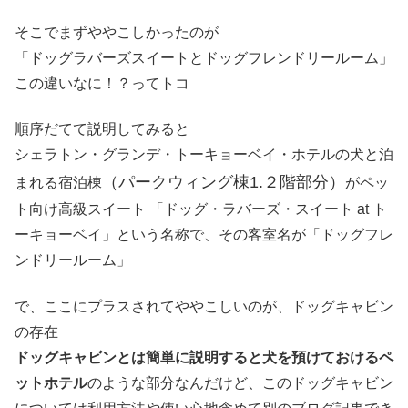
そこでまずややこしかったのが
「ドッグラバーズスイートとドッグフレンドリールーム」
この違いなに！？ってトコ
順序だてて説明してみると
シェラトン・グランデ・トーキョーベイ・ホテルの犬と泊
（パークウィング棟1.２階部分）
まれる宿泊棟
がペッ
ト向け高級スイート 「ドッグ・ラバーズ・スイート at ト
ーキョーベイ」という名称で、その客室名が「ドッグフレ
ンドリールーム」
で、ここにプラスされてややこしいのが、ドッグキャビン
の存在
ドッグキャビンとは簡単に説明すると犬を預けておけるペ
ットホテル
のような部分なんだけど、このドッグキャビン