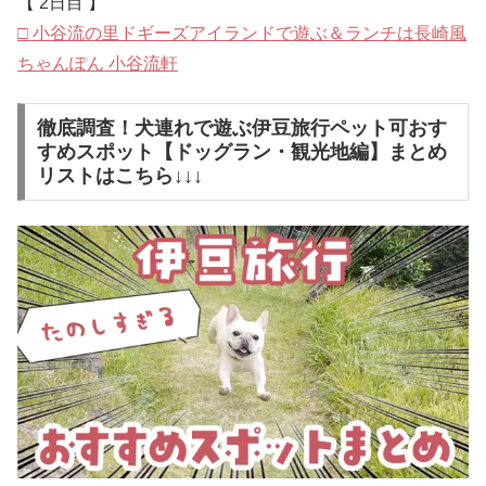
【 2日目 】
□ 小谷流の里ドギーズアイランドで遊ぶ＆ランチは長崎風
ちゃんぽん 小谷流軒
徹底調査！犬連れで遊ぶ伊豆旅行ペット可おす
すめスポット【ドッグラン・観光地編】まとめ
リストはこちら↓↓↓