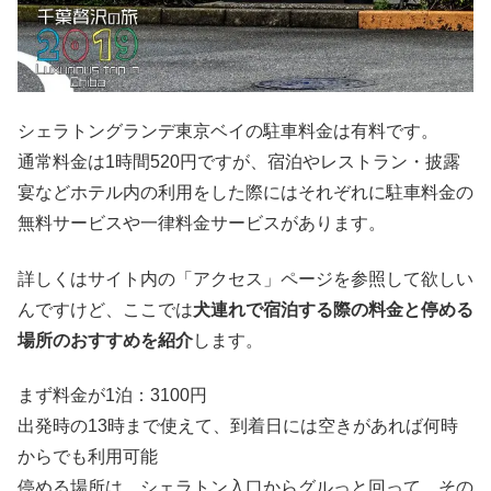
シェラトングランデ東京ベイの駐車料金は有料です。
通常料金は1時間520円ですが、宿泊やレストラン・披露
宴などホテル内の利用をした際にはそれぞれに駐車料金の
無料サービスや一律料金サービスがあります。
詳しくはサイト内の「アクセス」ページを参照して欲しい
んですけど、ここでは
犬連れで宿泊する際の料金と停める
場所のおすすめを紹介
します。
まず料金が1泊：3100円
出発時の13時まで使えて、到着日には空きがあれば何時
からでも利用可能
停める場所は、シェラトン入口からグルっと回って、その