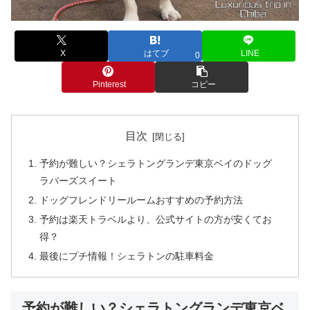
X
はてブ
LINE
0
Pinterest
コピー
目次
予約が難しい？シェラトングランデ東京ベイのドッグ
ラバーズスイート
ドッグフレンドリールームおすすめの予約方法
予約は楽天トラベルより、公式サイトの方が安くてお
得？
最後にプチ情報！シェラトンの駐車料金
予約が難しい？シェラトングランデ東京ベ