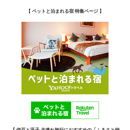
【 ペットと泊まれる宿 特集ページ 】
【 伊豆と逗子 犬連れ旅行におすすめの「ふるさと納