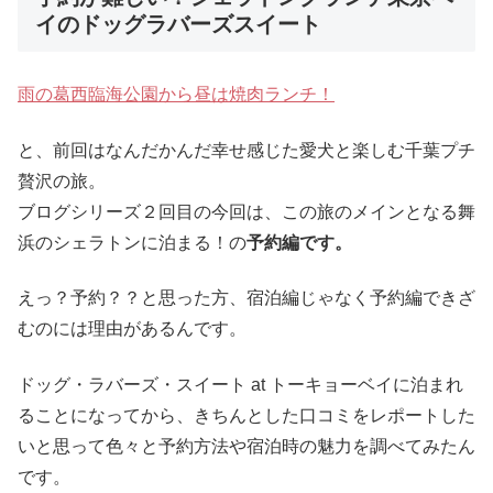
イのドッグラバーズスイート
雨の葛西臨海公園から昼は焼肉ランチ！
と、前回はなんだかんだ幸せ感じた愛犬と楽しむ千葉プチ
贅沢の旅。
ブログシリーズ２回目の今回は、この旅のメインとなる舞
浜のシェラトンに泊まる！の
予約編です。
えっ？予約？？と思った方、宿泊編じゃなく予約編できざ
むのには理由があるんです。
ドッグ・ラバーズ・スイート at トーキョーベイに泊まれ
ることになってから、きちんとした口コミをレポートした
いと思って色々と予約方法や宿泊時の魅力を調べてみたん
です。