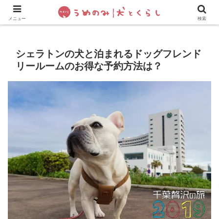
犬の手作りご飯
フレブル飼い方・しつけ
ペットグッズ&
メニュー
検索
シェラトンの犬と泊まれるドッグフレンド
リールームのお得な予約方法は？