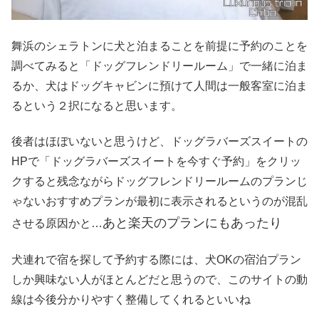
舞浜のシェラトンに犬と泊まることを前提に予約のことを
調べてみると「ドッグフレンドリールーム」で一緒に泊ま
るか、犬はドッグキャビンに預けて人間は一般客室に泊ま
るという２択になると思います。
後者はほぼいないと思うけど、ドッグラバーズスイートの
HPで「ドッグラバーズスイートを今すぐ予約」をクリッ
クすると残念ながらドッグフレンドリールームのプランじ
ゃないおすすめプランが最初に表示されるというのが混乱
あと楽天のプランにもあったり
させる原因かと…
犬連れで宿を探して予約する際には、犬OKの宿泊プラン
しか興味ない人がほとんどだと思うので、このサイトの動
線は今後分かりやすく整備してくれるといいね