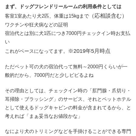
まず、ドッグフレンドリールームの利用条件としては
（応相談含む）
客室1室あたり犬2匹、体重は15kgまで
ワクチンや狂犬病などの証明
宿泊代とは別に犬1匹につき7000円チェックイン時お支払
い
※2019年5月時点
これがベースになってます。
ただペット可の犬の宿泊代って無料～2000円くらいが一
般的だから、7000円だと少しビビるよね
その理由としては、チェックイン時の「肛門腺・爪切り・
耳掃除・ブラッシング」のサービス、それとペットホテル
として使えるドッグキャビンの料金が含まれてるから、と
考えれば「まぁ妥当なお値段かな」
なにより犬のトリミングなどを手掛けることができる専門