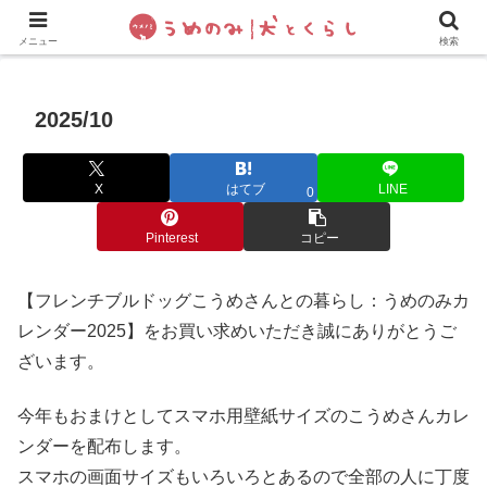
犬の手作りご飯
フレブル飼い方・しつけ
ペットグッズ&
メニュー
検索
2025/10
X
はてブ
LINE
0
Pinterest
コピー
【フレンチブルドッグこうめさんとの暮らし：うめのみカ
レンダー2025】をお買い求めいただき誠にありがとうご
ざいます。
今年もおまけとしてスマホ用壁紙サイズのこうめさんカレ
ンダーを配布します。
スマホの画面サイズもいろいろとあるので全部の人に丁度