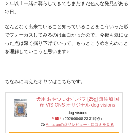
２年以上一緒に暮らしてきてもまだまだ色んな発見がある
毎日。
なんとなく出来ていること知っていることをこういった形
でフォーカスしてみるのは面白かったので、今後も気にな
った点は深く掘り下げていって、もっとこうめさんのこと
を理解していこうと思います♪
ちなみに与えたオヤツはこちらです。
犬用 おやつ いわしパフ [25g] 無添加 国
産 VISIONS オリジナル dog visions
dog visions
￥687
（2026/08/08 23:31時点）
Amazonの商品レビュー・口コミを見る