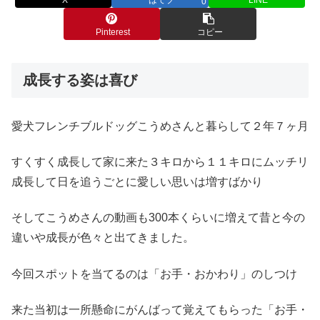
0
Pinterest
コピー
成長する姿は喜び
愛犬フレンチブルドッグこうめさんと暮らして２年７ヶ月
すくすく成長して家に来た３キロから１１キロにムッチリ
成長して日を追うごとに愛しい思いは増すばかり
そしてこうめさんの動画も300本くらいに増えて昔と今の
違いや成長が色々と出てきました。
今回スポットを当てるのは「お手・おかわり」のしつけ
来た当初は一所懸命にがんばって覚えてもらった「お手・