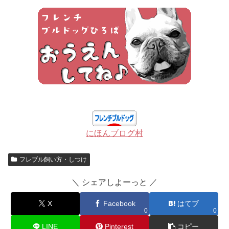
にほんブログ村
フレブル飼い方・しつけ
＼ シェアしよーっと ／
X
Facebook
はてブ
0
0
LINE
Pinterest
コピー