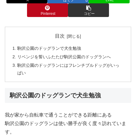
0
Pinterest
コピー
目次
駒沢公園のドッグランで犬生勉強
リベンジを誓いふたたび駒沢公園のドッグランへ
駒沢公園のドッグランにはフレンチブルドッグがいっ
ぱい
駒沢公園のドッグランで犬生勉強
我が家から自転車で通うことができる距離にある
駒沢公園のドッグランは使い勝手が良く度々訪れていま
す。