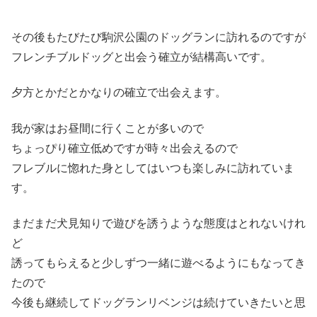
その後もたびたび駒沢公園のドッグランに訪れるのですが
フレンチブルドッグと出会う確立が結構高いです。
夕方とかだとかなりの確立で出会えます。
我が家はお昼間に行くことが多いので
ちょっぴり確立低めですが時々出会えるので
フレブルに惚れた身としてはいつも楽しみに訪れていま
す。
まだまだ犬見知りで遊びを誘うような態度はとれないけれ
ど
誘ってもらえると少しずつ一緒に遊べるようにもなってき
たので
今後も継続してドッグランリベンジは続けていきたいと思