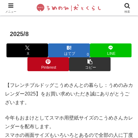
犬の手作りご飯
フレブル飼い方・しつけ
ペットグッズ&
メニュー
検索
2025/8
X
はてブ
LINE
0
Pinterest
コピー
【フレンチブルドッグこうめさんとの暮らし：うめのみカ
レンダー2025】をお買い求めいただき誠にありがとうご
ざいます。
今年もおまけとしてスマホ用壁紙サイズのこうめさんカレ
ンダーを配布します。
スマホの画面サイズもいろいろとあるので全部の人に丁度