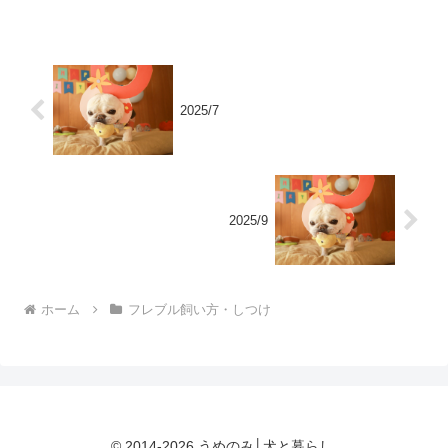
らいこれじゃあ、犬自身の習慣化はむず
かしいだから？なのか、ス...
2025/7
2025/9
ホーム
フレブル飼い方・しつけ
© 2014-2026 うめのみ│犬と暮らし.