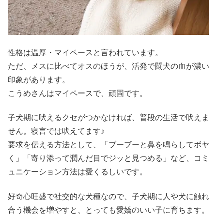
性格は温厚・マイペースと言われています。
ただ、メスに比べてオスのほうが、活発で闘犬の血が濃い
印象があります。
こうめさんはマイペースで、頑固です。
子犬期に吠えるクセがつかなければ、普段の生活で吠えま
せん。寝言では吠えてます♪
要求を伝える方法として、「ブーブーと鼻を鳴らしてボヤ
く」「寄り添って潤んだ目でジッと見つめる」など、コミ
ュニケーション方法は愛くるしいです。
好奇心旺盛で社交的な犬種なので、子犬期に人や犬に触れ
合う機会を増やすと、とっても愛嬌のいい子に育ちます。