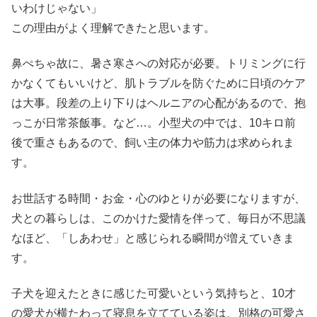
いわけじゃない」
この理由がよく理解できたと思います。
鼻ぺちゃ故に、暑さ寒さへの対応が必要。トリミングに行
かなくてもいいけど、肌トラブルを防ぐために日頃のケア
は大事。段差の上り下りはヘルニアの心配があるので、抱
っこが日常茶飯事。など…。小型犬の中では、10キロ前
後で重さもあるので、飼い主の体力や筋力は求められま
す。
お世話する時間・お金・心のゆとりが必要になりますが、
犬との暮らしは、このかけた愛情を伴って、毎日が不思議
なほど、「しあわせ」と感じられる瞬間が増えていきま
す。
子犬を迎えたときに感じた可愛いという気持ちと、10才
の愛犬が横たわって寝息を立てている姿は、別格の可愛さ