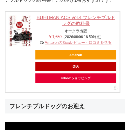
チブルドッグの教科書」この本が1番おすすめです。
BUHI MANIACS vol.4 フレンチブルド
ッグの教科書
オークラ出版
￥1,650
（2026/08/06 16:50時点）
Amazonの商品レビュー・口コミを見る
Amazon
楽天
Yahoo!ショッピング
フレンチブルドッグのお迎え