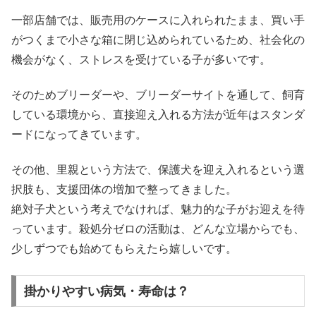
一部店舗では、販売用のケースに入れられたまま、買い手
がつくまで小さな箱に閉じ込められているため、社会化の
機会がなく、ストレスを受けている子が多いです。
そのためブリーダーや、ブリーダーサイトを通して、飼育
している環境から、直接迎え入れる方法が近年はスタンダ
ードになってきています。
その他、里親という方法で、保護犬を迎え入れるという選
択肢も、支援団体の増加で整ってきました。
絶対子犬という考えでなければ、魅力的な子がお迎えを待
っています。殺処分ゼロの活動は、どんな立場からでも、
少しずつでも始めてもらえたら嬉しいです。
掛かりやすい病気・寿命は？