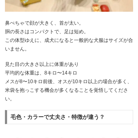
鼻ぺちゃで顔が大きく、首が太い。
胴の長さはコンパクトで、足は短め。
この体型ゆえに、成犬になると一般的な犬服はサイズが合
いません。
見た目の大きさ以上に体重があり
平均的な体重は、8キロ〜14キロ
メスが8〜10キロ前後、オスが10キロ以上の場合が多く、
米袋を抱っこする機会が多くなることを覚悟してくださ
い。
毛色・カラーで丈夫さ・特徴が違う？