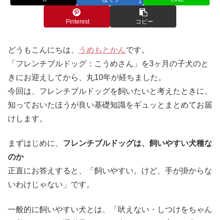
1
Pinterest
コピー
どうもこんにちは、
うめもとかん
です。
「フレンチブルドッグ：こうめさん」を3ヶ月の子犬のと
きにお迎えしてから、丸10年が経ちました。
今回は、フレンチブルドッグを飼いたいと考えたときに、
知っておいたほうが良い基礎知識をギュッとまとめてお届
けします。
まずはじめに、
フレンチブルドッグは、飼いやすい犬種な
のか
正直にお答えすると、「飼いやすい。けど、手が掛からな
いわけじゃない」です。
一般的に飼いやすい犬とは、「吠えない・しつけをちゃん