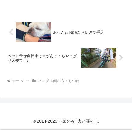
朝ごはん食べて、二度寝をゆっくり楽し
んだお昼ごろその奇行が始まるのです。
夏になってから始まった...
おっきぃお顔に ちいさな手足
ペット乗せ自転車は車があってもやっぱ
り必要でした
ホーム
フレブル飼い方・しつけ
© 2014-2026 うめのみ│犬と暮らし.