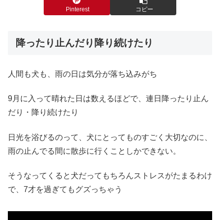
Pinterest
コピー
降ったり止んだり降り続けたり
人間も犬も、雨の日は気分が落ち込みがち
9月に入って晴れた日は数えるほどで、連日降ったり止ん
だり・降り続けたり
日光を浴びるのって、犬にとってものすごく大切なのに、
雨の止んでる間に散歩に行くことしかできない。
そうなってくると犬だってもちろんストレスがたまるわけ
で、7才を過ぎてもグズっちゃう