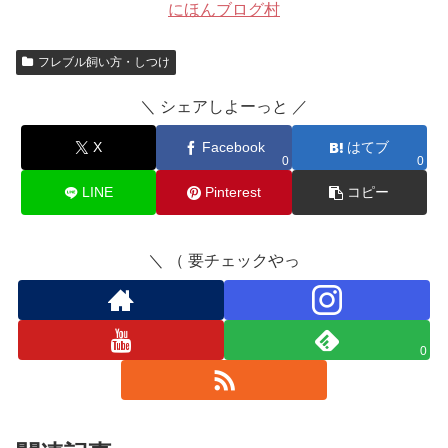
にほんブログ村
フレブル飼い方・しつけ
＼ シェアしよーっと ／
X
Facebook
はてブ
0
0
LINE
Pinterest
コピー
＼ （ 要チェックやっ
0