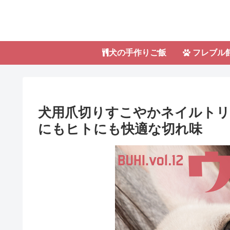
犬の手作りご飯
フレブル
犬用爪切りすこやかネイルトリマ
にもヒトにも快適な切れ味