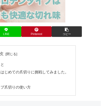
LINE
Pinterest
コピー
次
こと
。はじめての爪切りに挑戦してみました。
イプ爪切りの使い方