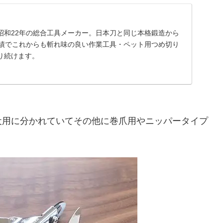
昭和22年の総合工具メーカー。日本刀と同じ本格鍛造から
実績でこれからも斬れ味の良い作業工具・ペット用つめ切り
り続けます。
犬用に分かれていてその他に巻爪用やニッパータイプ