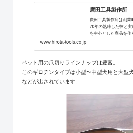
廣田工具製作所
廣田工具製作所は創業
70年の熟練した技と
を中心とした商品を作
www.hirota-tools.co.jp
ペット用の爪切りラインナップは豊富。
このギロチンタイプは小型〜中型犬用と大型
などが出されています。