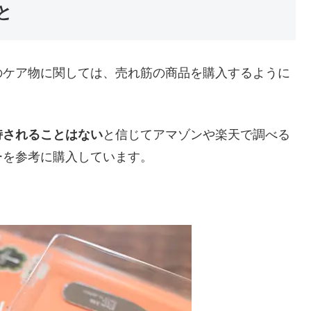
と
のケア物に関しては、売れ筋の商品を購入するように
持されることはない
と信じてアマゾンや楽天で調べる
ーを参考に購入しています。