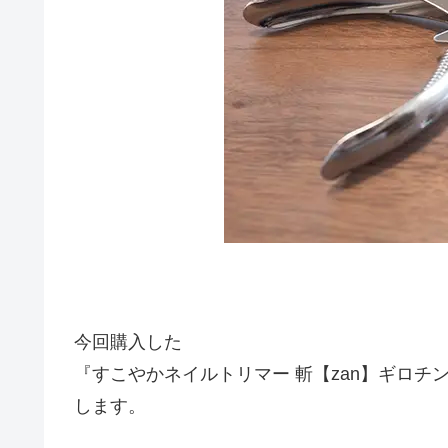
今回購入した
『すこやかネイルトリマー 斬【zan】ギロ
します。