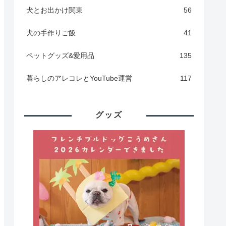
犬とお出かけ関東
56
犬の手作りご飯
41
ペットグッズ&愛用品
135
暮らしのアレコレとYouTube運営
117
グッズ