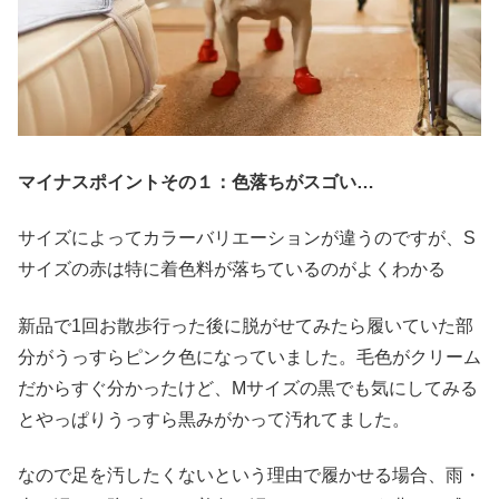
マイナスポイントその１：色落ちがスゴい…
サイズによってカラーバリエーションが違うのですが、S
サイズの赤は特に着色料が落ちているのがよくわかる
新品で1回お散歩行った後に脱がせてみたら履いていた部
分がうっすらピンク色になっていました。毛色がクリーム
だからすぐ分かったけど、Mサイズの黒でも気にしてみる
とやっぱりうっすら黒みがかって汚れてました。
なので足を汚したくないという理由で履かせる場合、雨・