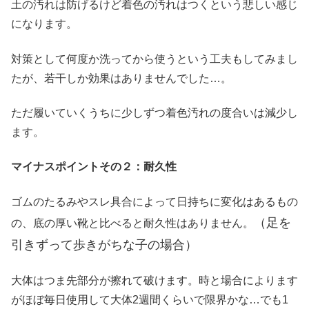
土の汚れは防げるけど着色の汚れはつくという悲しい感じ
になります。
対策として何度か洗ってから使うという工夫もしてみまし
たが、若干しか効果はありませんでした…。
ただ履いていくうちに少しずつ着色汚れの度合いは減少し
ます。
マイナスポイントその２：耐久性
ゴムのたるみやスレ具合によって日持ちに変化はあるもの
（足を
の、底の厚い靴と比べると耐久性はありません。
引きずって歩きがちな子の場合）
大体はつま先部分が擦れて破けます。時と場合によります
がほぼ毎日使用して大体2週間くらいで限界かな…でも1