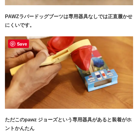
PAWZラバードッグブーツは専用器具なしでは正直履かせ
にくいです。
Save
ただこのpawz ジョーズという専用器具があると装着がホ
ントかんたん