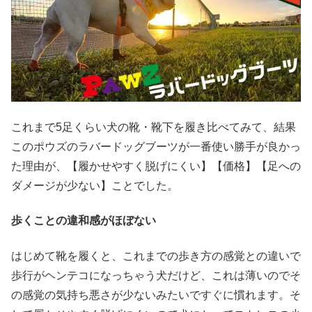
これまで5足くらい犬の靴・靴下を履き比べてみて、結果
このポウズのラバードッグブーツが一番使い勝手が良かっ
た理由が、【履かせやすく脱げにくい】【価格】【足への
ダメージが少ない】ことでした。
歩くことの違和感がほぼない
はじめて靴を履くと、これまでの歩き方の感覚との違いで
歩行がヘンテコになっちゃう犬だけど、これは薄いのでそ
の感覚の気持ち悪さが少ないみたいですぐに慣れます。そ