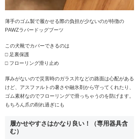
薄手のゴム製で履かせる際の負担が少ないのが特徴の
PAWZラバードッグブーツ
この犬靴でカバーできるのは
□ 足裏保護
□ フローリング滑り止め
厚みがないので災害時のガラス片などの路面は心配がある
けど、アスファルトの暑さや融氷剤から守ってくれたり、
ゴム素材なのでフローリングで滑っちゃうのを防げます。
もちろん爪の削れ過ぎにも
履かせやすさはかなり良い！（専用器具含
む）