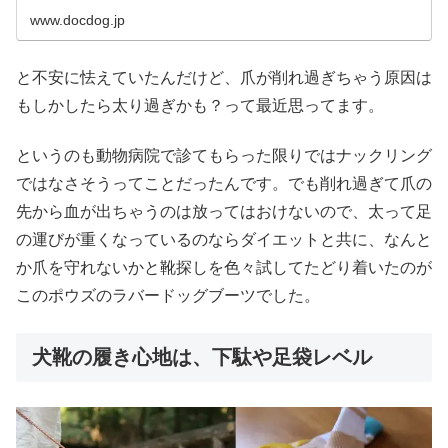
www.docdog.jp
と不安に怯えていたんだけど、爪が削れ過ぎちゃう原因は
もしかしたら太り過ぎかも？って最近思ってます。
というのも動物病院で診てもらった限りではナックリング
ではなさそうってことだったんです。でも削れ過ぎて爪の
先から血が出ちゃうのは放ってはおけないので、太って足
の運びが重くなっているのならダイエットと共に、なんと
か爪を守れないかと靴探しを色々試してたどり着いたのが
このポウズのラバードッグブーツでした。
犬靴の履き心地は、下駄や足袋レベル