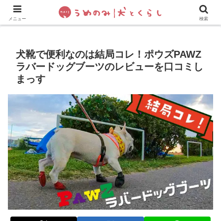
犬の手作りご飯
フレブル飼い方・しつけ
ペットグッズ&
メニュー
検索
犬靴で便利なのは結局コレ！ポウズPAWZ
ラバードッグブーツのレビューを口コミし
まっす