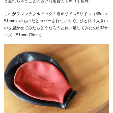
と擦れちゃうことの多い前足首の肉球（手根球）
これがフレンチブルドッグの適正サイズSサイズ（38mm-
51mm）のものだとカバーされないので、ひと回り大きい
のを履かせてみたらどうだろうと買い足してみたのがMサ
イズ（51mm-76mm）