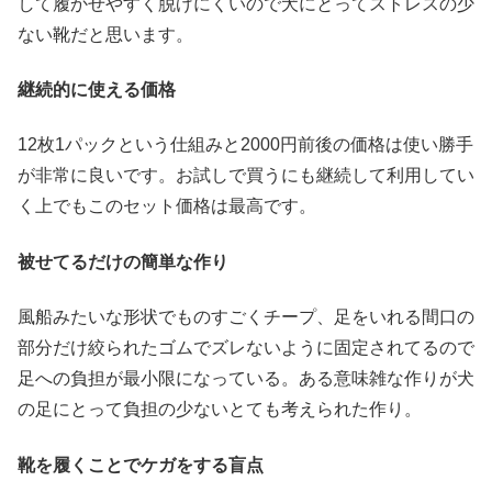
して履かせやすく脱げにくいので犬にとってストレスの少
ない靴だと思います。
継続的に使える価格
12枚1パックという仕組みと2000円前後の価格は使い勝手
が非常に良いです。お試しで買うにも継続して利用してい
く上でもこのセット価格は最高です。
被せてるだけの簡単な作り
風船みたいな形状でものすごくチープ、足をいれる間口の
部分だけ絞られたゴムでズレないように固定されてるので
足への負担が最小限になっている。ある意味雑な作りが犬
の足にとって負担の少ないとても考えられた作り。
靴を履くことでケガをする盲点