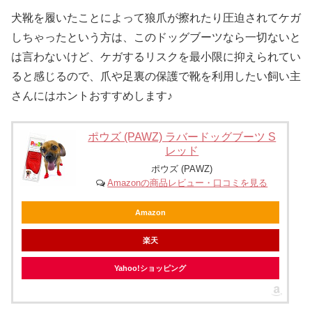
犬靴を履いたことによって狼爪が擦れたり圧迫されてケガ
しちゃったという方は、このドッグブーツなら一切ないと
は言わないけど、ケガするリスクを最小限に抑えられてい
ると感じるので、爪や足裏の保護で靴を利用したい飼い主
さんにはホントおすすめします♪
ポウズ (PAWZ) ラバードッグブーツ S
レッド
ポウズ (PAWZ)
Amazonの商品レビュー・口コミを見る
Amazon
楽天
Yahoo!ショッピング