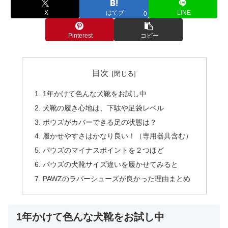
X
はてブ
LINE
0
Pinterest
コピー
目次
1年かけて色んな犬靴をお試し中
犬靴の履き心地は、下駄や足袋レベル
ポウズがカバーできる足の状態は？
履かせやすさはかなり良い！（専用器具含む）
パウズのマイナスポイントを２つほど
パウズの犬靴サイズ違いを履かせてみると
PAWZのラバーシューズが良かった理由まとめ
1年かけて色んな犬靴をお試し中