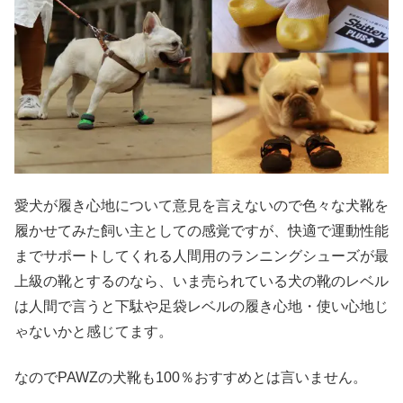
愛犬が履き心地について意見を言えないので色々な犬靴を
履かせてみた飼い主としての感覚ですが、快適で運動性能
までサポートしてくれる人間用のランニングシューズが最
上級の靴とするのなら、いま売られている犬の靴のレベル
は人間で言うと下駄や足袋レベルの履き心地・使い心地じ
ゃないかと感じてます。
なのでPAWZの犬靴も100％おすすめとは言いません。