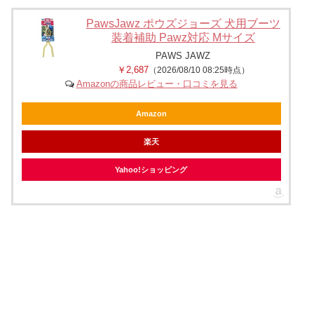
PawsJawz ポウズジョーズ 犬用ブーツ
装着補助 Pawz対応 Mサイズ
PAWS JAWZ
￥2,687
（2026/08/10 08:25時点）
Amazonの商品レビュー・口コミを見る
Amazon
楽天
Yahoo!ショッピング