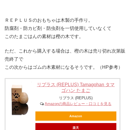
ＲＥＰＬＵＳのおもちゃは木製の手作り。
防腐剤・防カビ剤・防虫剤を一切使用していなくて
このたまごはんの素材は樫の木です。
ただ、これから購入する場合は、樫の木は売り切れ次第販
売終了で
この次からはゴムの木素材になるそうです。（HP参考）
リプラス (REPLUS) Tamagohan タマ
ゴハン たまご
リプラス (REPLUS)
Amazonの商品レビュー・口コミを見る
Amazon
楽天