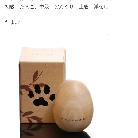
初級：たまご、中級：どんぐり、上級：洋なし
たまご