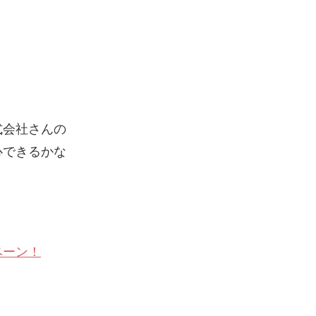
式会社さんの
心できるかな
ペーン！