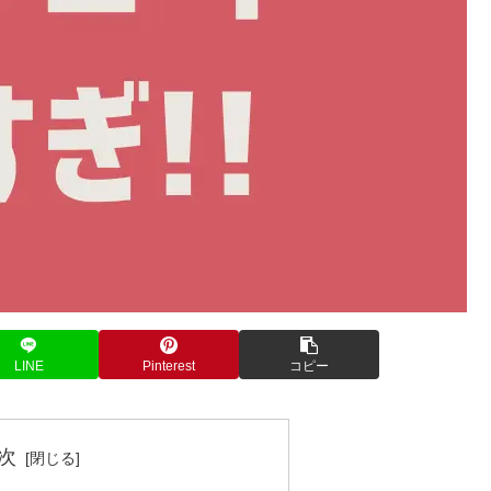
LINE
Pinterest
コピー
次