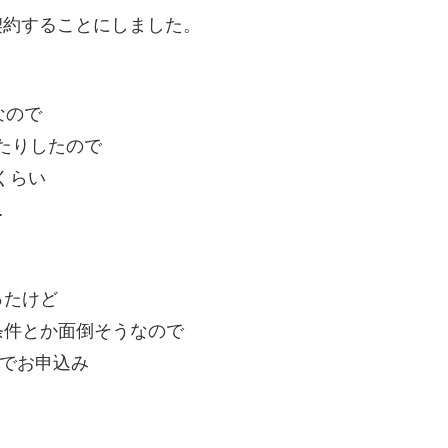
契約することにしました。
なので
たりしたので
くらい
…
ったけど
条件とか面倒そうなので
ンでお申込み