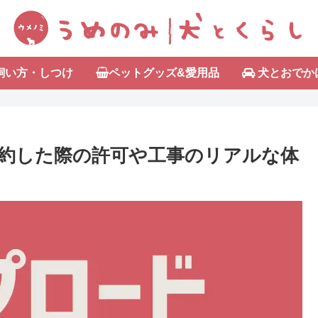
飼い方・しつけ
ペットグッズ&愛用品
犬とおでか
契約した際の許可や工事のリアルな体