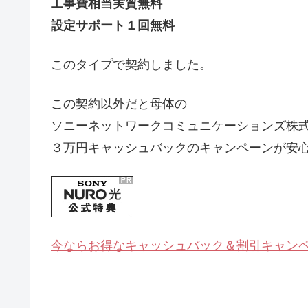
工事費相当実質無料
設定サポート１回無料
このタイプで契約しました。
この契約以外だと母体の
ソニーネットワークコミュニケーションズ株
３万円キャッシュバックのキャンペーンが安
今ならお得なキャッシュバック＆割引キャン