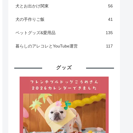
犬とお出かけ関東
56
犬の手作りご飯
41
ペットグッズ&愛用品
135
暮らしのアレコレとYouTube運営
117
グッズ