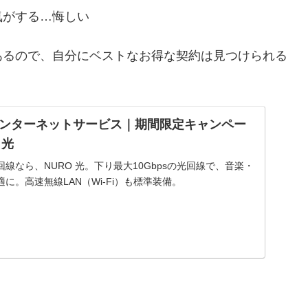
気がする…悔しい
あるので、自分にベストなお得な契約は見つけられる
ンターネットサービス｜期間限定キャンペー
 光
線なら、NURO 光。下り最大10Gbpsの光回線で、音楽・
に。高速無線LAN（Wi-Fi）も標準装備。