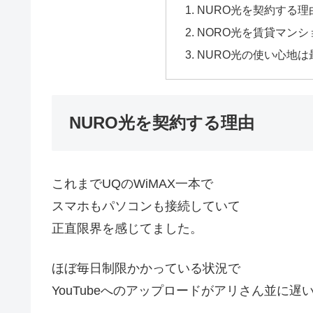
NURO光を契約する理
NORO光を賃貸マン
NURO光の使い心地
NURO光を契約する理由
これまでUQのWiMAX一本で
スマホもパソコンも接続していて
正直限界を感じてました。
ほぼ毎日制限かかっている状況で
YouTubeへのアップロードがアリさん並に遅