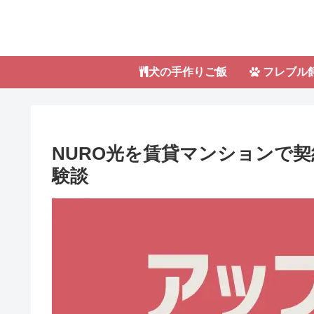
犬の手作りご飯
フレブル
NURO光を賃貸マンションで
験談