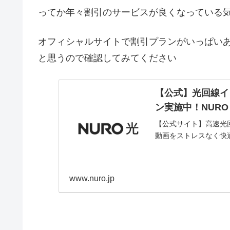
ってか年々割引のサービスが良くなっている
オフィシャルサイトで割引プランがいっぱい
と思うので確認してみてください
【公式】光回線イ
ン実施中！NURO
【公式サイト】高速光回
動画をストレスなく快適
www.nuro.jp