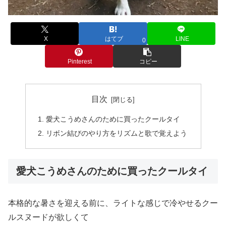
X
はてブ
LINE
0
Pinterest
コピー
目次
愛犬こうめさんのために買ったクールタイ
リボン結びのやり方をリズムと歌で覚えよう
愛犬こうめさんのために買ったクールタイ
本格的な暑さを迎える前に、ライトな感じで冷やせるクー
ルスヌードが欲しくて