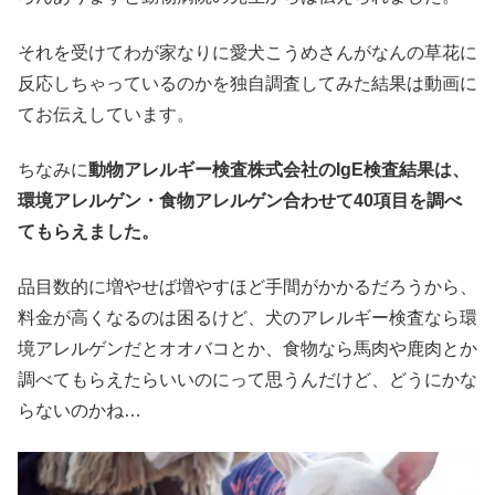
それを受けてわが家なりに愛犬こうめさんがなんの草花に
反応しちゃっているのかを独自調査してみた結果は動画に
てお伝えしています。
ちなみに
動物アレルギー検査株式会社のIgE検査結果は、
環境アレルゲン・食物アレルゲン合わせて40項目を調べ
てもらえました。
品目数的に増やせば増やすほど手間がかかるだろうから、
料金が高くなるのは困るけど、犬のアレルギー検査なら環
境アレルゲンだとオオバコとか、食物なら馬肉や鹿肉とか
調べてもらえたらいいのにって思うんだけど、どうにかな
らないのかね…