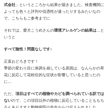
式会社
」というところから結果が届きました。検査機関に
よっても色々と評判や信憑性が違ったりするみたいなの
で、こちらもご参考までに
それでは、愛犬こうめさんの
環境アレルゲンの結果は
…と
いうと
すべて陰性！問題なしです♪
正直おどろきです！
季節の変わり目に体調を崩している原因は、なんらかの草
花に反応して花粉症的な症状が影響していると思ったの
に…
ただ、
項目はすべての植物やカビを調べられている訳では
ない
ので、この項目以外の植物に反応していることももち
ろんありますと動物病院の先生からは伝えられました。