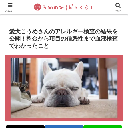
犬の手作りご飯
フレブル飼い方・しつけ
ペットグッズ&
メニュー
検索
愛犬こうめさんのアレルギー検査の結果を
公開！料金から項目の信憑性まで血液検査
でわかったこと