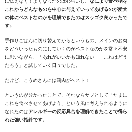
に怯えなくてよくなったのは心強いし、
なにより食べ物を
これからどんなものを中心に与えていってあげるのが愛犬
の体にベストなのかを理解できたのはスッゴク良かったで
す♪
手作りごはんに切り替えてからというもの、メインのお肉
をどういったものにしていくのがベストなのかを常々不安
に思いながら、「あれがいいかも知れない」「これはどう
だろう」と試していく日々でした。
だけど、こうめさんには鶏肉がベスト！
というのが分かったことで、それならサブとして「たまに
これを食べさせてあげよう」という風に考えられるように
なれたのは
アレルギーの反応具合を理解できたことで得ら
れた強い指針です。