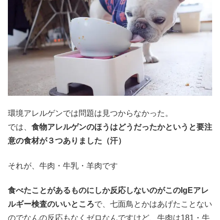
環境アレルゲンでは問題は見つからなかった。
では、
食物アレルゲンのほうはどうだったかというと要注
意の食材が３つありました（汗）
それが、牛肉・牛乳・羊肉です
食べたことがあるものにしか反応しないのがこのIgEアレ
ルギー検査のいいところ
で、七面鳥とかはあげたことない
のでなんの反応もなくゼロなんですけど、牛肉は181・牛