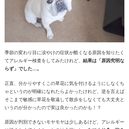
季節の変わり目に涙やけの症状が酷くなる原因を知りたく
てアレルギー検査をしてみたけれど、
結果は「原因究明な
らず」でした…。
正直、分かりやすくこの草花に気を付けるようにしなくち
ゃというのが明確になれたらよかったけれど、逆を言えば
そこまで敏感に草花を敬遠して散歩をしなくても大丈夫と
いうのが分かったので実は良かったのかも！？
原因が判別できないモヤモヤは少しあるけど、アレルギー