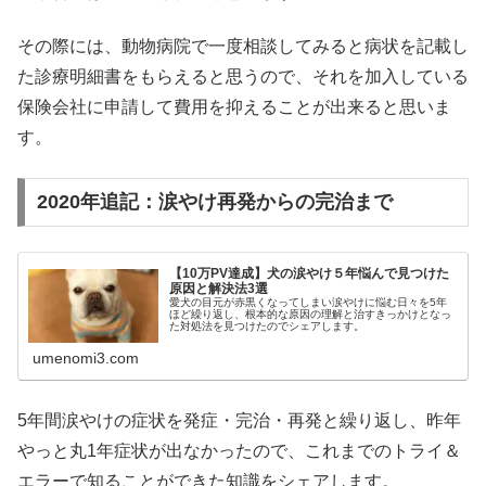
その際には、動物病院で一度相談してみると病状を記載し
た診療明細書をもらえると思うので、それを加入している
保険会社に申請して費用を抑えることが出来ると思いま
す。
2020年追記：涙やけ再発からの完治まで
【10万PV達成】犬の涙やけ５年悩んで見つけた
原因と解決法3選
愛犬の目元が赤黒くなってしまい涙やけに悩む日々を5年
ほど繰り返し、根本的な原因の理解と治すきっかけとなっ
た対処法を見つけたのでシェアします。
umenomi3.com
5年間涙やけの症状を発症・完治・再発と繰り返し、昨年
やっと丸1年症状が出なかったので、これまでのトライ＆
エラーで知ることができた知識をシェアします。