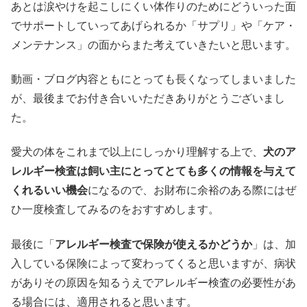
あとは涙やけを起こしにくい体作りのためにどういった面
でサポートしていってあげられるか「サプリ」や「ケア・
メンテナンス」の面からまた考えていきたいと思います。
動画・ブログ内容ともにとっても長くなってしまいました
が、最後までお付き合いいただきありがとうございまし
た。
愛犬の体をこれまで以上にしっかり理解する上で、
犬のア
レルギー検査は飼い主にとってとても多くの情報を与えて
くれるいい機会
になるので、お財布に余裕のある際にはぜ
ひ一度検査してみるのをおすすめします。
最後に「
アレルギー検査で保険が使えるかどうか
」は、加
入している保険によって変わってくると思いますが、病状
がありその原因を知るうえでアレルギー検査の必要性があ
る場合には、適用されると思います。