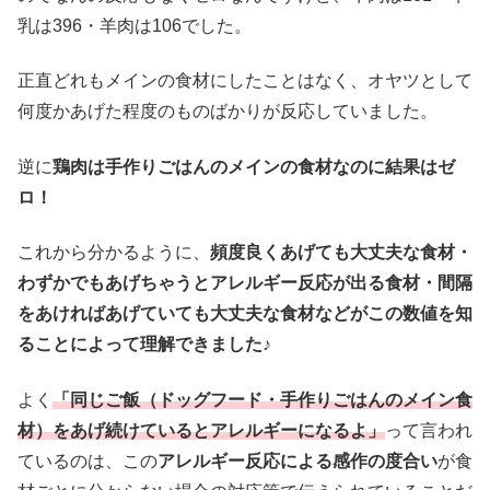
乳は396・羊肉は106でした。
正直どれもメインの食材にしたことはなく、オヤツとして
何度かあげた程度のものばかりが反応していました。
逆に
鶏肉は手作りごはんのメインの食材なのに結果はゼ
ロ！
これから分かるように、
頻度良くあげても大丈夫な食材・
わずかでもあげちゃうとアレルギー反応が出る食材・間隔
をあければあげていても大丈夫な食材などがこの数値を知
ることによって理解できました♪
よく
「同じご飯（ドッグフード・手作りごはんのメイン食
材）をあげ続けているとアレルギーになるよ」
って言われ
ているのは、この
アレルギー反応による感作の度合い
が食