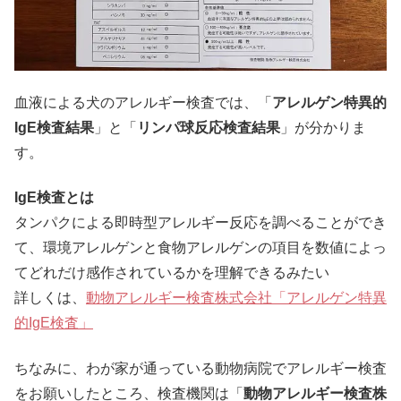
血液による犬のアレルギー検査では、「
アレルゲン特異的
IgE検査結果
」と「
リンパ球反応検査結果
」が分かりま
す。
IgE検査とは
タンパクによる即時型アレルギー反応を調べることができ
て、環境アレルゲンと食物アレルゲンの項目を数値によっ
てどれだけ感作されているかを理解できるみたい
詳しくは、
動物アレルギー検査株式会社「アレルゲン特異
的IgE検査」
ちなみに、わが家が通っている動物病院でアレルギー検査
をお願いしたところ、検査機関は「
動物アレルギー検査株