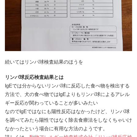
続いてはリンパ球検査結果のほうを
リンパ球反応検査結果とは
IgEでは分からないリンパ球に反応した食べ物を検出する
方法で、犬の食べ物ではIgEよりもリンパ球によるアレル
ギー反応が関わっていることが多いみたい
なのでIgEではなにも陽性反応はなかったけど、リンパ球
を調べてみたら陽性ではなく除去食療法をしなくちゃいけ
なかったという場合に有用な方法のようです。