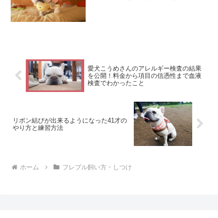
す。今年もおまけとしてスマホ用壁紙サ
イズのこうめさんカレンダーを配布しま
す。スマホの画面サイズもいろいろとあ
るので全部の人に丁度...
愛犬こうめさんのアレルギー検査の結果
を公開！料金から項目の信憑性まで血液
検査でわかったこと
リボン結びが出来るようになった41才の
やり方と練習方法
ホーム
フレブル飼い方・しつけ