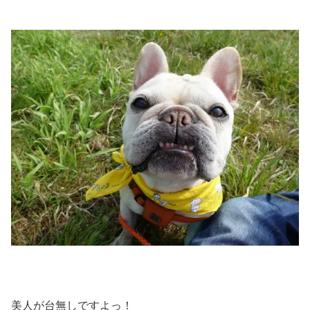
美人が台無しですよっ！