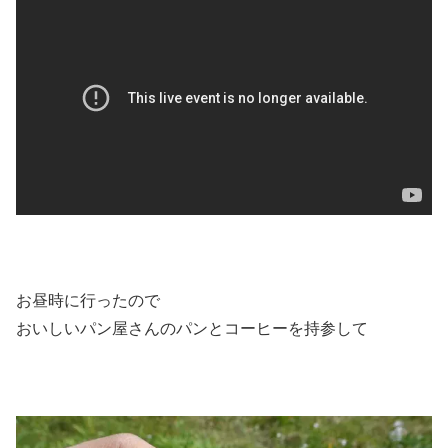
お昼時に行ったので
おいしいパン屋さんのパンとコーヒーを持参して