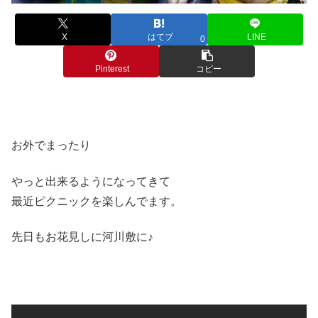
X
はてブ
LINE
0
Pinterest
コピー
お外でまったり
やっと出来るようになってきて
最近ピクニックを楽しんでます。
先日もお花見しに河川敷に♪