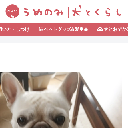
飼い方・しつけ
ペットグッズ&愛用品
犬とおでか