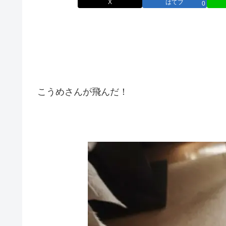
X
はてブ
0
こうめさんが飛んだ！