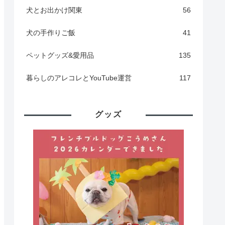
犬とお出かけ関東
56
犬の手作りご飯
41
ペットグッズ&愛用品
135
暮らしのアレコレとYouTube運営
117
グッズ