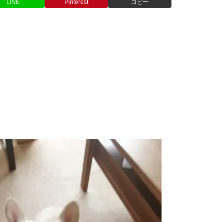
LINE
Pinterest
コピー