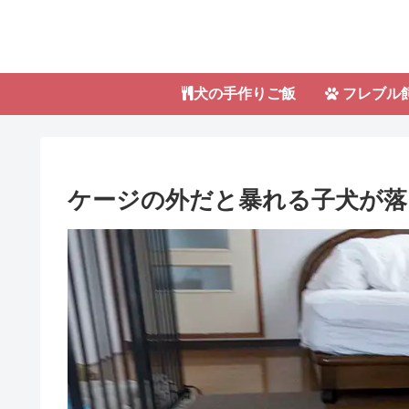
犬の手作りご飯
フレブル
ケージの外だと暴れる子犬か