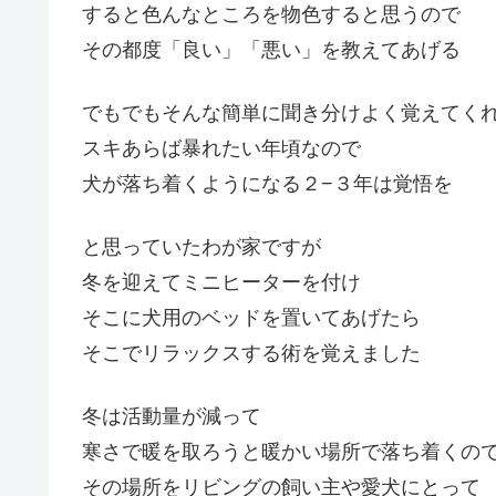
すると色んなところを物色すると思うので
その都度「良い」「悪い」を教えてあげる
でもでもそんな簡単に聞き分けよく覚えてく
スキあらば暴れたい年頃なので
犬が落ち着くようになる２−３年は覚悟を
と思っていたわが家ですが
冬を迎えてミニヒーターを付け
そこに犬用のベッドを置いてあげたら
そこでリラックスする術を覚えました
冬は活動量が減って
寒さで暖を取ろうと暖かい場所で落ち着くの
その場所をリビングの飼い主や愛犬にとって