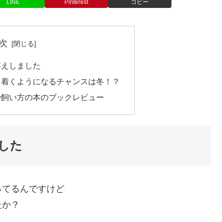
LINE
Pinterest
コピー
次
答えしました
ち着くようになるチャンスは冬！？
や飼い方の本のブックレビュー
した
ってるんですけど
たか？