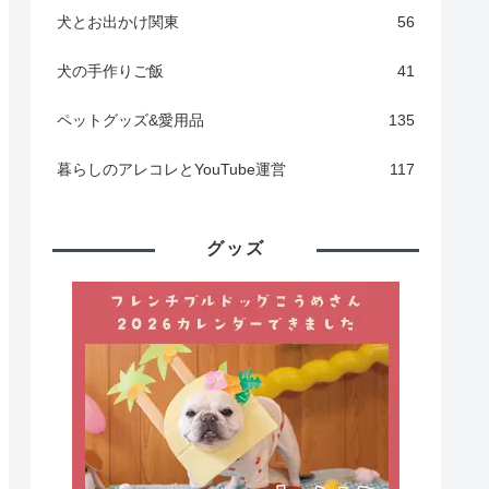
犬とお出かけ関東
56
犬の手作りご飯
41
ペットグッズ&愛用品
135
暮らしのアレコレとYouTube運営
117
グッズ