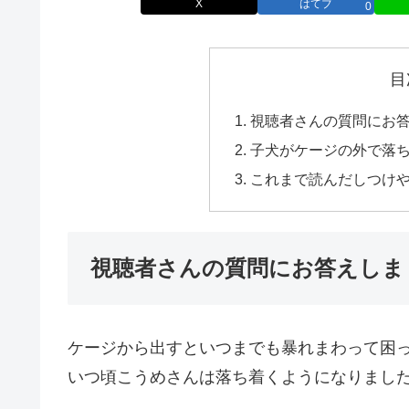
X
はてブ
0
目
視聴者さんの質問にお
子犬がケージの外で落
これまで読んだしつけ
視聴者さんの質問にお答えしま
ケージから出すといつまでも暴れまわって困
いつ頃こうめさんは落ち着くようになりまし