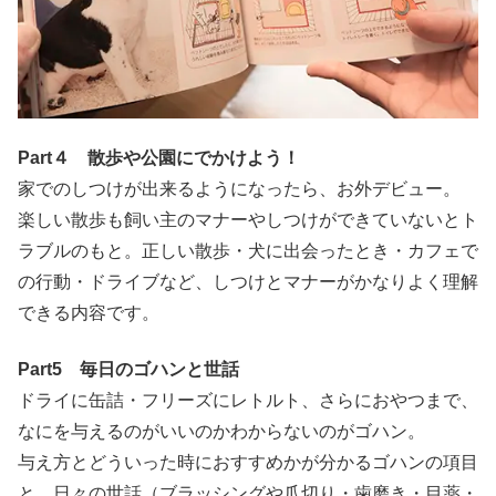
Part４ 散歩や公園にでかけよう！
家でのしつけが出来るようになったら、お外デビュー。
楽しい散歩も飼い主のマナーやしつけができていないとト
ラブルのもと。正しい散歩・犬に出会ったとき・カフェで
の行動・ドライブなど、しつけとマナーがかなりよく理解
できる内容です。
Part5 毎日のゴハンと世話
ドライに缶詰・フリーズにレトルト、さらにおやつまで、
なにを与えるのがいいのかわからないのがゴハン。
与え方とどういった時におすすめかが分かるゴハンの項目
と、日々の世話（ブラッシングや爪切り・歯磨き・目薬・