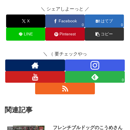
＼ シェアしよーっと ／
X
Facebook
はてブ
0
0
LINE
Pinterest
コピー
＼ （ 要チェックやっ
0
関連記事
フレンチブルドッグのこうめさん
フレブル飼い方・しつけ