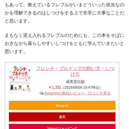
もあって、教えているフレブルがいまどういった状況なの
かを理解できるのはしつけをする上で非常に大事なことだ
と思います。
まもなく迎え入れるフレブルのためにも、この本をそばに
おきながら暮らしやすいしつけをともに学んでいきたいと
思います。
フレンチ・ブルドッグの飼い方・しつ
け方
成美堂出版
￥1,331
（2026/08/06 19:47時点）
Amazonの商品レビュー・口コミを見る
Amazon
楽天
Yahoo!ショッピング