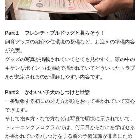
Part１ フレンチ・ブルドッグと暮らそう！
飼育グッズの紹介や住環境の整備など、お迎えの準備内容
が充実。
グッズの写真が掲載されていてとても見やすく、家の中の
キケンなポイントは挿絵で描かれていてどういったトラブ
ルが想定されるのか理解しやすい内容です。
Part２ かわいい子犬のしつけと世話
一番緊張する初日の迎え方が順をおって書かれていて安心
できます。
そして抱き方・なで方などは写真で明快に示されていて、
トレーニングプログラムでは、何日目からなにを学ばせる
か書かれている♪しつけをする前の予備知識が非常にため