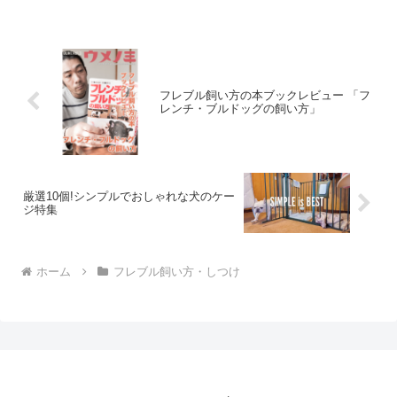
の動画をごらんく...
フレブル飼い方の本ブックレビュー 「フ
レンチ・ブルドッグの飼い方」
厳選10個!シンプルでおしゃれな犬のケー
ジ特集
ホーム
フレブル飼い方・しつけ