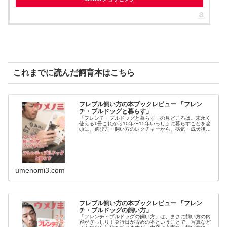
これまでに読んだ飼育本はこちら
フレブル飼い方の本ブックレビュー 「フレン
チ・ブルドッグと暮らす」
「フレンチ・ブルドッグと暮らす」の見どころは、末永く
使える1冊これから10年〜15年いっしょに暮らすことを念
頭に、選び方・飼い方のレクチャーから、病気・成犬後の
暮らしの仕方まで、なにかあった時のためにも、末永く使
える一冊になっていました。高...
umenomi3.com
フレブル飼い方の本ブックレビュー 「フレン
チ・ブルドッグの飼い方」
「フレンチ・ブルドッグの飼い方」は、まさに飼い方の内
容がぎっしり！発行日が古めの本ということで、写真など