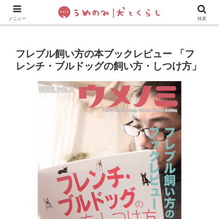
犬の手作りご飯
フレブル飼い方・しつけ
ペットグッズ&
メニュー
検索
フレブル飼い方の本ブックレビュー 「フ
レンチ・ブルドッグの飼い方・しつけ方」