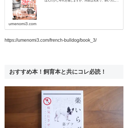
ほんの少し年代を感じますが、内容は充実で、飼い方に関
する情報がわかりやすい説明と数多くの写真で掲載。知識
を得るだけでなく、しつけにまつわ...
umenomi3.com
https://umenomi3.com/french-bulldog/book_3/
おすすめ本！飼育本と共にコレ必読！