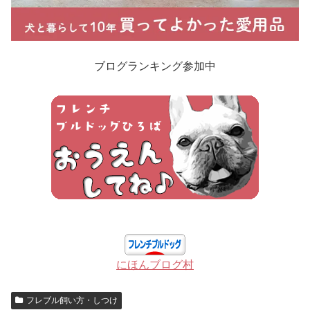
ブログランキング参加中
にほんブログ村
フレブル飼い方・しつけ