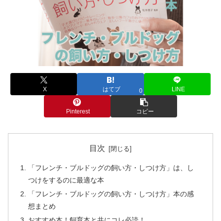
X
はてブ
LINE
0
Pinterest
コピー
目次
「フレンチ・ブルドッグの飼い方・しつけ方」は、し
つけをするのに最適な本
「フレンチ・ブルドッグの飼い方・しつけ方」本の感
想まとめ
おすすめ本！飼育本と共にコレ必読！