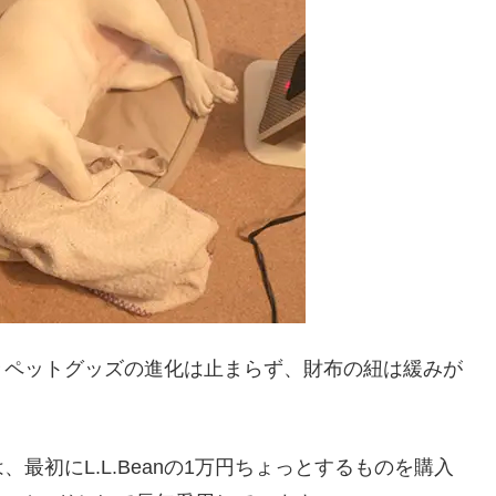
々ペットグッズの進化は止まらず、財布の紐は緩みが
最初にL.L.Beanの1万円ちょっとするものを購入