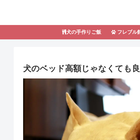
犬の手作りご飯
フレブル
犬のベッド高額じゃなくても