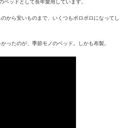
のベッドとして長年愛用しています。
ものから安いものまで、いくつもボロボロになってし
。
多かったのが、季節モノのベッド。しかも布製。