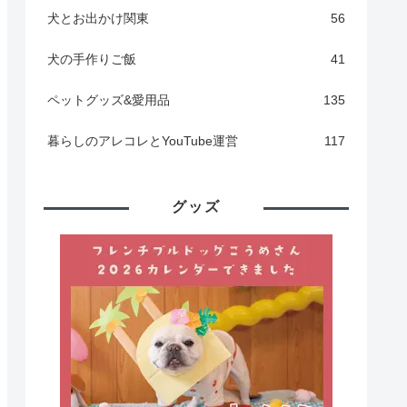
犬とお出かけ関東
56
犬の手作りご飯
41
ペットグッズ&愛用品
135
暮らしのアレコレとYouTube運営
117
グッズ