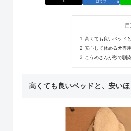
X
はてブ
0
目
高くても良いベッド
安心して休める犬専
こうめさんが秒で馴
高くても良いベッドと、安いほ