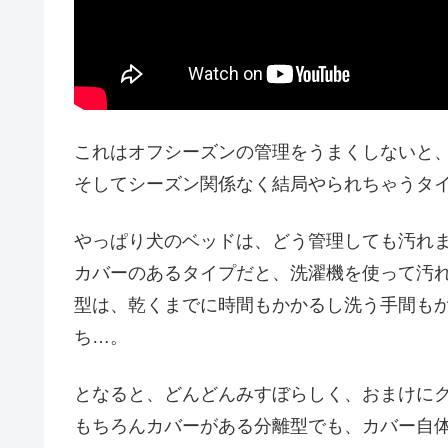
これはオフシーズンの管理をうまくしないと
そしてシーズン関係なく結局やられちゃうタ
やっぱり犬のベッドは、どう管理しても汚れ
カバーのあるタイプだと、洗濯機を使って汚
型は、乾くまでに時間もかかるし洗う手間も
ち…。
となると、どんどんみすぼらしく、おまけに
もちろんカバーがある分離型でも、カバー自