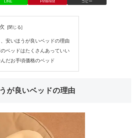
LINE
Pinterest
コピー
次
と、安いほうが良いベッドの理由
用のベッドはたくさんあっていい
染んだお手頃価格のベッド
うが良いベッドの理由