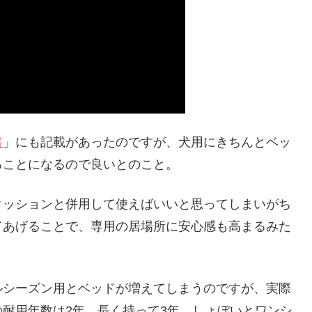
書
」にも記載があったのですが、犬用にきちんとベッ
ることになるので良いとのこと。
クッションと併用して使えばいいと思ってしまいがち
てあげることで、専用の居場所に安心感も高まるみた
ルシーズン用とベッドが増えてしまうのですが、実際
耐用年数は2年。長く持って3年。しょぼいとワンシ