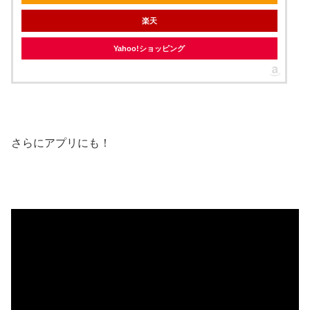
楽天
Yahoo!ショッピング
さらにアプリにも！