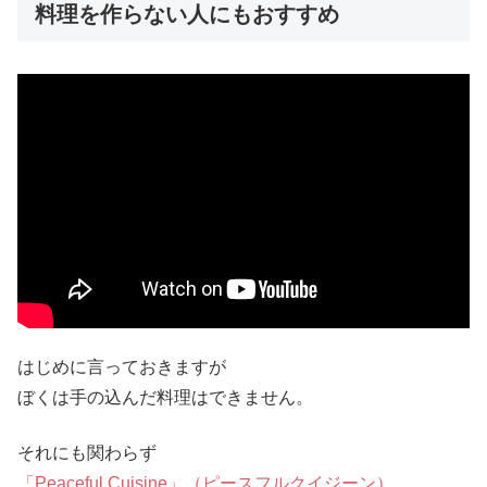
料理を作らない人にもおすすめ
はじめに言っておきますが
ぼくは手の込んだ料理はできません。
それにも関わらず
「Peaceful Cuisine」（ピースフルクイジーン）