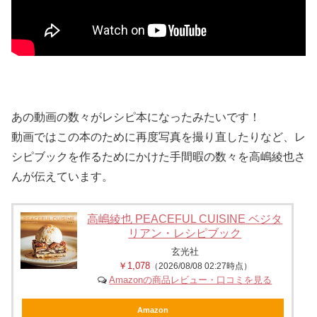
あの動画の数々がレシピ本になったみたいです！
動画ではこの本のために再度写真を撮り直したりなど、レ
シピブックを作るためにかけた手間暇の数々を高嶋綾也さ
んが伝えています。
高嶋綾也 PEACEFUL CUISINE ベジタ
リアン・レシピブック
玄光社
￥1,078
（2026/08/08 02:27時点）
Amazonの商品レビュー・口コミを見る
Amazon