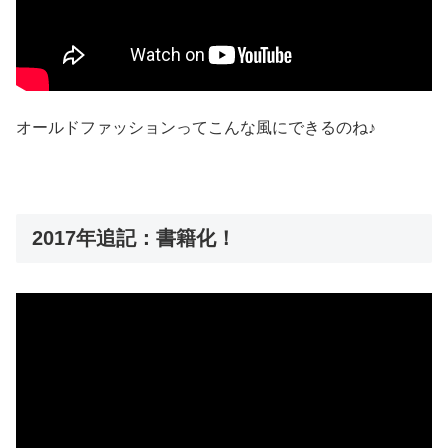
オールドファッションってこんな風にできるのね♪
2017年追記：書籍化！