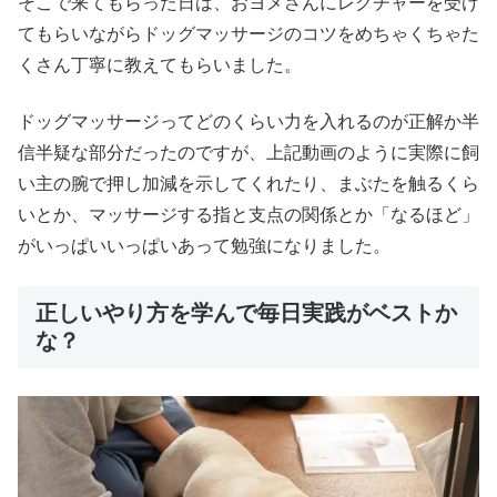
そこで来てもらった日は、おヨメさんにレクチャーを受け
てもらいながらドッグマッサージのコツをめちゃくちゃた
くさん丁寧に教えてもらいました。
ドッグマッサージってどのくらい力を入れるのが正解か半
信半疑な部分だったのですが、上記動画のように実際に飼
い主の腕で押し加減を示してくれたり、まぶたを触るくら
いとか、マッサージする指と支点の関係とか「なるほど」
がいっぱいいっぱいあって勉強になりました。
正しいやり方を学んで毎日実践がベストか
な？