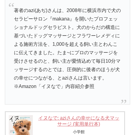
著者のazi(あぢ)さんは、2008年に横浜市内で犬の
セラピーサロン『makana』を開いたプロフェッ
ショナルドッグセラピスト。犬のからだの構造に
基づいたドッグマッサージとフラワーレメディに
よる施術方法を、1,000を超える飼い主とわんこ
に伝えてきました。たま~にプロのマッサージを
受けさせるのと、飼い主が愛情込めて毎日10分マ
ッサージするのとでは、圧倒的に後者のほうが犬
の幸せにつながる、とaziさんは言います。
※Amazon「イヌなで」内容紹介参照
イヌなで: aziさんの幸せになる犬マッ
サージ (実用単行本)
小学館