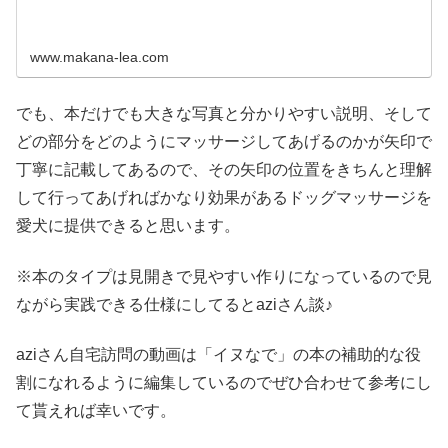
www.makana-lea.com
でも、本だけでも大きな写真と分かりやすい説明、そして
どの部分をどのようにマッサージしてあげるのかが矢印で
丁寧に記載してあるので、その矢印の位置をきちんと理解
して行ってあげればかなり効果があるドッグマッサージを
愛犬に提供できると思います。
※本のタイプは見開きで見やすい作りになっているので見
ながら実践できる仕様にしてるとaziさん談♪
aziさん自宅訪問の動画は「イヌなで」の本の補助的な役
割になれるように編集しているのでぜひ合わせて参考にし
て貰えれば幸いです。