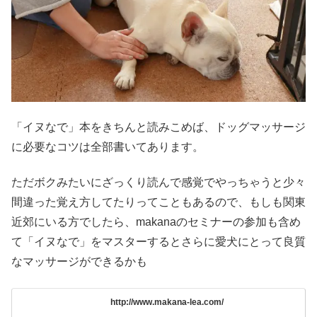
「イヌなで」本をきちんと読みこめば、ドッグマッサージ
に必要なコツは全部書いてあります。
ただボクみたいにざっくり読んで感覚でやっちゃうと少々
間違った覚え方してたりってこともあるので、もしも関東
近郊にいる方でしたら、makanaのセミナーの参加も含め
て「イヌなで」をマスターするとさらに愛犬にとって良質
なマッサージができるかも
http://www.makana-lea.com/