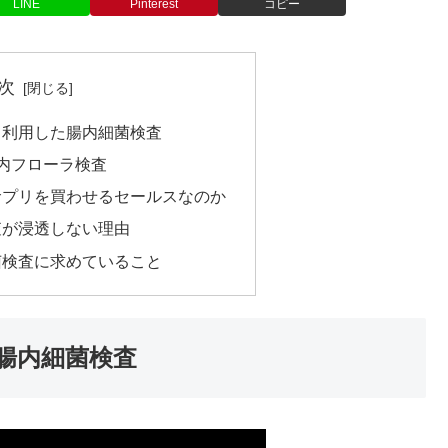
LINE
Pinterest
コピー
次
て利用した腸内細菌検査
内フローラ検査
サプリを買わせるセールスなのか
査が浸透しない理由
菌検査に求めていること
腸内細菌検査