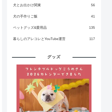
犬とお出かけ関東
56
犬の手作りご飯
41
ペットグッズ&愛用品
135
暮らしのアレコレとYouTube運営
117
グッズ