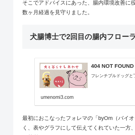
そこでアドバイスにあった、腸内環境改善に
数ヶ月経過を見守りました。
犬腸博士で2回目の腸内フロー
404 NOT FOU
フレンチブルドッグと
umenomi3.com
最初におこなったフォレマの「byOm（バイ
く、表やグラフにして伝えてくれていた一方