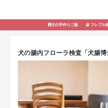
犬の手作りご飯
フレブル
犬の腸内フローラ検査「犬腸博