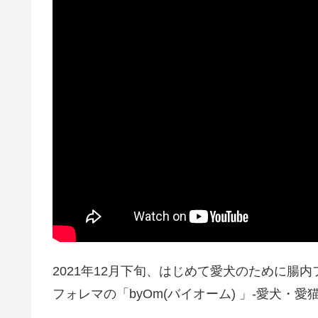
2021年12月下旬、はじめて愛犬のために腸
フォレマの「byOm(バイオーム) 」-愛犬・