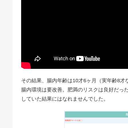
その結果、腸内年齢は10才6ヶ月（実年齢8才
腸内環境は要改善。肥満のリスクは良好だっ
していた結果にはなれませんでした。