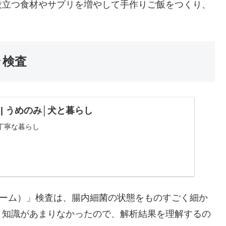
役立つ食材やサプリを増やして手作りご飯をつくり、
ラ検査
ND | うめのみ│犬と暮らし
丁寧な暮らし
オーム）」検査は、腸内細菌の状態をものすごく細か
、知識があまりなかったので、解析結果を理解するの