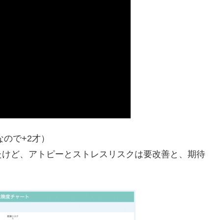
なので+2才）
たけど、アトピーとストレスリスクは要改善と、期待