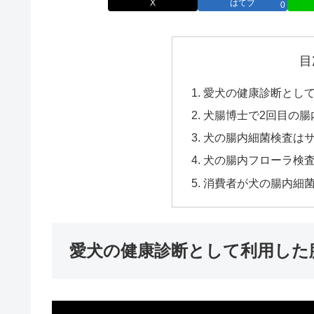
X
はてブ
0
目
愛犬の健康診断とし
犬腸博士で2回目の腸
犬の腸内細菌検査は
犬の腸内フローラ検
消費者が犬の腸内細
愛犬の健康診断として利用した