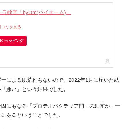
ラ検査「byOm(バイオーム)」
口コミを見る
oo!ショッピング
ーによる肌荒れもないので、2022年1月に届いた結
い「悪い」という結果でした。
一因にもなる「プロテオバクテリア門」の細菌が、一
況にあるということでした。