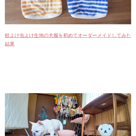
蚊よけ虫よけ生地の犬服を初めてオーダーメイドしてみた
結果