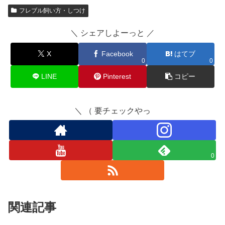
フレブル飼い方・しつけ
＼ シェアしよーっと ／
X
Facebook
はてブ
0
0
LINE
Pinterest
コピー
＼ （ 要チェックやっ
0
関連記事