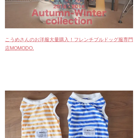
こうめさんのお洋服大量購入！フレンチブルドッグ服専門
店MOMODO.