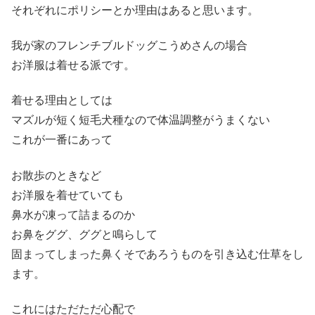
それぞれにポリシーとか理由はあると思います。
我が家のフレンチブルドッグこうめさんの場合
お洋服は着せる派です。
着せる理由としては
マズルが短く短毛犬種なので体温調整がうまくない
これが一番にあって
お散歩のときなど
お洋服を着せていても
鼻水が凍って詰まるのか
お鼻をググ、ググと鳴らして
固まってしまった鼻くそであろうものを引き込む仕草をし
ます。
これにはただただ心配で